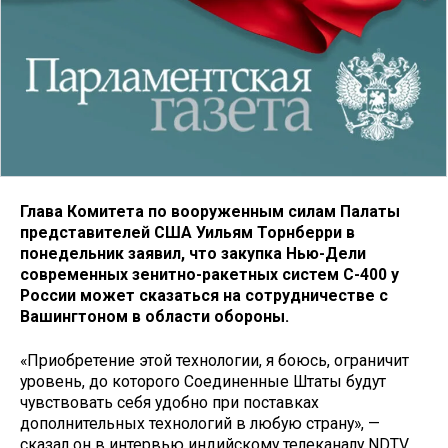
Глава Комитета по вооруженным силам Палаты
представителей США Уильям Торнберри в
понедельник заявил, что закупка Нью-Дели
современных зенитно-ракетных систем С-400 у
России может сказаться на сотрудничестве с
Вашингтоном
в области обороны
.
«Приобретение этой технологии, я боюсь, ограничит
уровень, до которого Соединенные Штаты будут
чувствовать себя удобно при поставках
дополнительных технологий в любую страну», —
сказал он в интервью индийскому телеканалу NDTV.