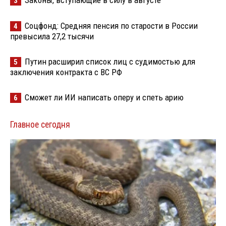
3
Соцфонд: Средняя пенсия по старости в России
4
превысила 27,2 тысячи
Путин расширил список лиц с судимостью для
5
заключения контракта с ВС РФ
Сможет ли ИИ написать оперу и спеть арию
6
Главное сегодня