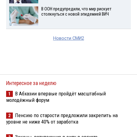
В ООН предупредили, что мир рискует
столкнуться с новой эпидемией ВИЧ
Новости СМИ2
Интересное за неделю
В Абхазии впервые пройдёт масштабный
1
молодёжный форум
Пенсию по старости предложили закрепить на
2
уровне не ниже 40% от заработка
Законы, вступающие в силу в августе