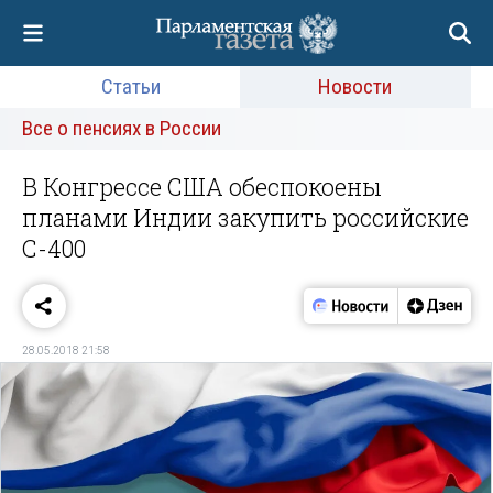
Статьи
Новости
Все о пенсиях в России
В Конгрессе США обеспокоены
планами Индии закупить российские
С-400
28.05.2018 21:58