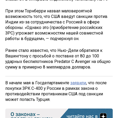
При этом Торнберри назвал маловероятной
возможность того, что США введут санкции против
Индии из-за сотрудничества с Россией в сфере
обороны. «Однако это (приобретение российских
ЗРС) угрожает возможностям нашей совместной
работы в будущем», — подчеркнул он.
Ранее стало известно, что Нью-Дели обратился к
Вашингтону с просьбой о поставке от 80 до 100
ударных беспилотников Predator C Avenger на общую
сумму в примерно 8 миллиардов долларов.
В начале мая в Госдепартаменте
заявили
, что после
покупки ЗРК С-400 у России в рамках закона о
противодействии противникам США под санкции
может попасть Турция.