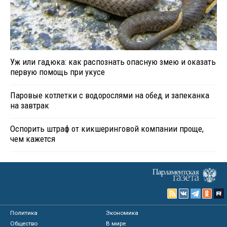
Уж или гадюка: как распознать опасную змею и оказать
первую помощь при укусе
Паровые котлетки с водорослями на обед и запеканка
на завтрак
Оспорить штраф от кикшеринговой компании проще,
чем кажется
Политика
Экономика
Общество
В мире