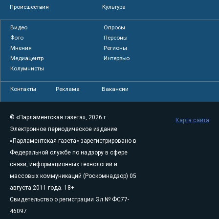
Происшествия
Культура
Видео
Опросы
Фото
Персоны
Мнения
Регионы
Медиацентр
Интервью
Колумнисты
Контакты
Реклама
Вакансии
© «Парламентская газета», 2026 г.
Карта сайта
Электронное периодическое издание
«Парламентская газета» зарегистрировано в
Федеральной службе по надзору в сфере
связи, информационных технологий и
массовых коммуникаций (Роскомнадзор) 05
августа 2011 года. 18+
Свидетельство о регистрации Эл № ФС77-
46097