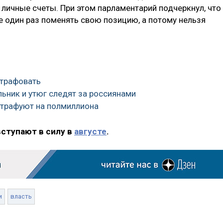
 личные счеты. При этом парламентарий подчеркнул, что
е один раз поменять свою позицию, а потому нельзя
штрафовать
льник и утюг следят за россиянами
штрафуют на полмиллиона
вступают в силу в
августе
.
и
власть