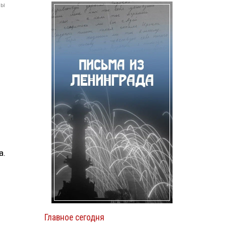
мы
а.
Главное сегодня