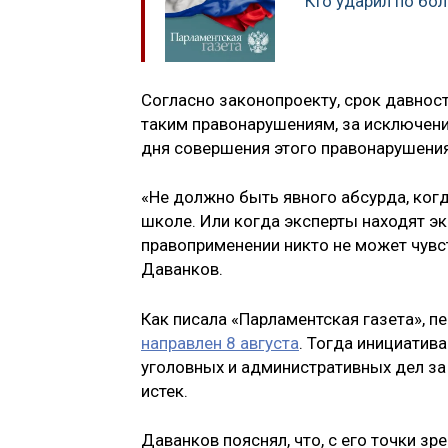
Кто ударил по бол
Согласно законопроекту, срок давнос
таким правонарушениям, за исключени
дня совершения этого правонарушения
«Не должно быть явного абсурда, ког
школе. Или когда эксперты находят эк
правоприменении никто не может чувс
Даванков.
Как писала «Парламентская газета», п
направлен 8 августа
. Тогда инициатив
уголовных и административных дел за 
истек.
Даванков пояснял, что, с его точки з