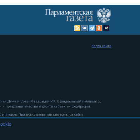
Карта сайта
енная Дума и Совет Федерации РФ. Официальный публикатор
 и представительства в десяти субъектах федерации.
 сенаторов. При использовании материалов сайта
ookie