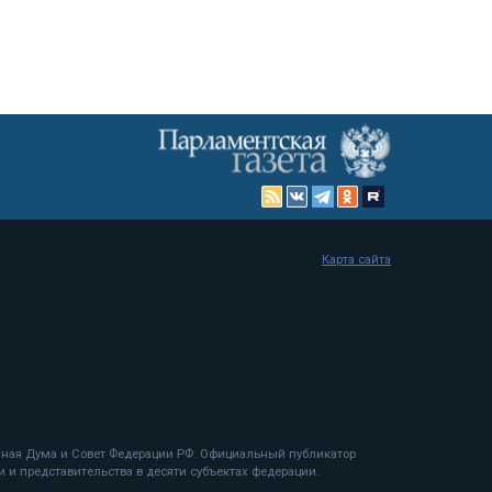
Карта сайта
енная Дума и Совет Федерации РФ. Официальный публикатор
 и представительства в десяти субъектах федерации.