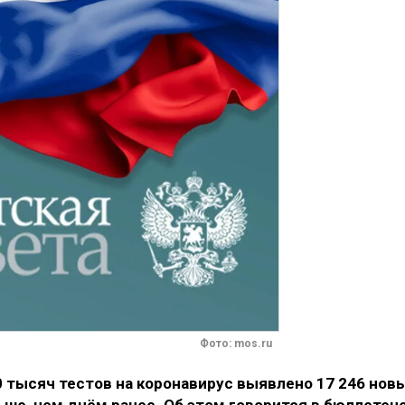
Фото: mos.ru
0 тысяч тестов на коронавирус выявлено 17 246 нов