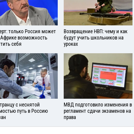
ерт: только Россия может
Возвращение НВП: чему и как
 Африке возможность
будут учить школьников на
тить себя
уроках
транцу с неснятой
МВД подготовило изменения в
мостью путь в Россию
регламент сдачи экзаменов на
зан
права