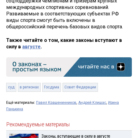
соцподдержки чемпионам и призерам крупных
международных спортивных соревнований.
Развиваемые в соответствующих субъектах РФ
виды спорта смогут быть включены в
общероссийский перечень базовых видов спорта.
Также читайте о том, какие законы вступают в
силу в
августе
.
суд
в регионах
Госдума
Совет Федерации
Ещё материалы:
Павел Крашенинников
,
Андрей Клишас
,
Ирина
Панькина
Рекомендуемые материалы
Законы, вступающие в силу в августе