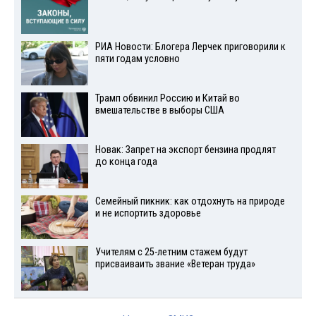
РИА Новости: Блогера Лерчек приговорили к
пяти годам условно
Трамп обвинил Россию и Китай во
вмешательстве в выборы США
Новак: Запрет на экспорт бензина продлят
до конца года
Семейный пикник: как отдохнуть на природе
и не испортить здоровье
Учителям с 25-летним стажем будут
присваиваить звание «Ветеран труда»