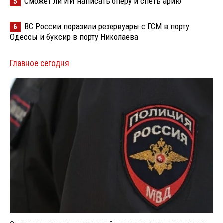
Сможет ли ИИ написать оперу и спеть арию
5
ВС России поразили резервуары с ГСМ в порту
6
Одессы и буксир в порту Николаева
Главное сегодня