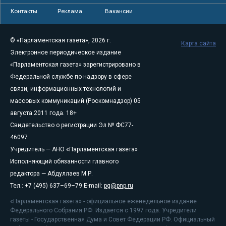
Контакты
Реклама
Вакансии
© «Парламентская газета», 2026 г.
Карта сайта
Электронное периодическое издание
«Парламентская газета» зарегистрировано в
Федеральной службе по надзору в сфере
связи, информационных технологий и
массовых коммуникаций (Роскомнадзор) 05
августа 2011 года. 18+
Свидетельство о регистрации Эл № ФС77-
46097
Учредитель — АНО «Парламентская газета»
Исполняющий обязанности главного
редактора — Абдуллаев М.Р.
Тел.: +7 (495) 637–69–79 E-mail:
pg@pnp.ru
«Парламентская газета» - официальное еженедельное издание
Федерального Собрания РФ. Издается с 1997 года. Учредители
газеты - Государственная Дума и Совет Федерации РФ. Официальный