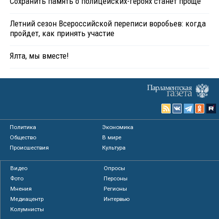
Сохранить память о полицейских-героях станет проще
Летний сезон Всероссийской переписи воробьев: когда
пройдет, как принять участие
Ялта, мы вместе!
Политика
Экономика
Общество
В мире
Происшествия
Культура
Видео
Опросы
Фото
Персоны
Мнения
Регионы
Медиацентр
Интервью
Колумнисты