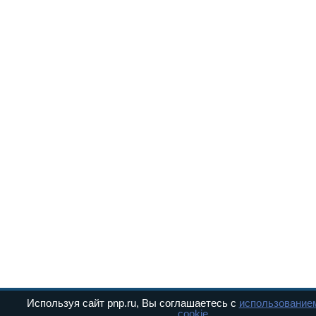
Используя сайт pnp.ru, Вы соглашаетесь с
использование
cookie