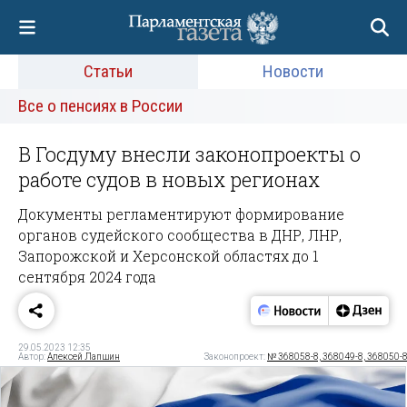
Статьи
Новости
Все о пенсиях в России
В Госдуму внесли законопроекты о
работе судов в новых регионах
Документы регламентируют формирование
органов судейского сообщества в ДНР, ЛНР,
Запорожской и Херсонской областях до 1
сентября 2024 года
29.05.2023 12:35
Автор:
Алексей Лапшин
Законопроект:
№ 368058-8, 368049-8, 368050-8