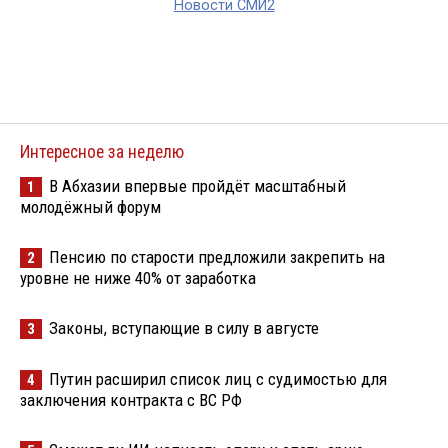
Новости СМИ2
Интересное за неделю
В Абхазии впервые пройдёт масштабный
1
молодёжный форум
Пенсию по старости предложили закрепить на
2
уровне не ниже 40% от заработка
Законы, вступающие в силу в августе
3
Путин расширил список лиц с судимостью для
4
заключения контракта с ВС РФ