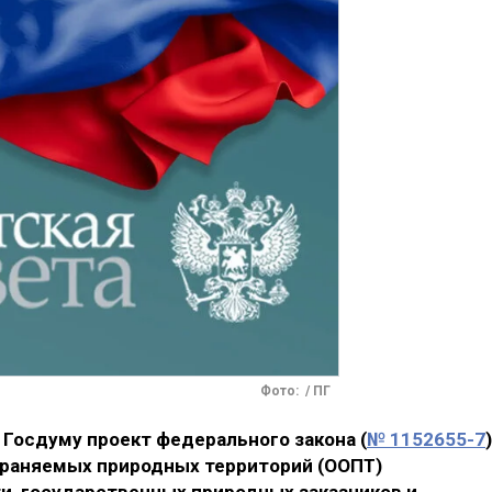
Фото: / ПГ
Госдуму проект федерального закона (
№ 1152655-7
храняемых природных территорий (ООПТ)