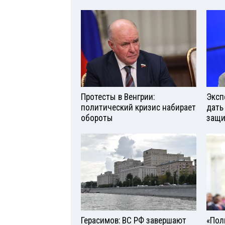
Протесты в Венгрии:
Эксп
политический кризис набирает
дать
обороты
защи
Герасимов: ВС РФ завершают
«Поль