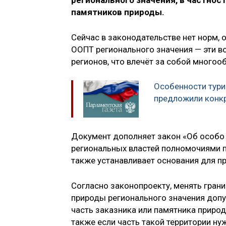
регионального значения, в частнос
памятников природы.
Сейчас в законодательстве нет норм,
ООПТ регионального значения — эти 
регионов, что влечёт за собой многоо
Особенности тури
предложили конк
Документ дополняет закон «Об особо
региональных властей полномочиями п
также устанавливает основания для пр
Согласно законопроекту, менять гран
природы регионального значения допус
часть заказника или памятника приро
также если часть такой территории ну