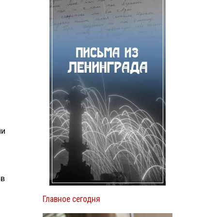
ии
ов
Главное сегодня