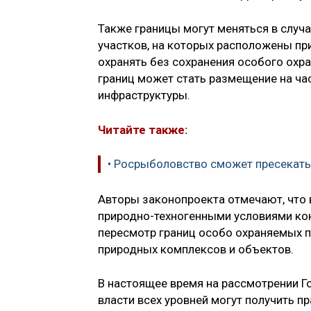
Также границы могут меняться в случ
участков, на которых расположены п
охранять без сохранения особого охр
границ может стать размещение на ча
инфраструктуры.
Читайте также:
• Росрыболовство сможет пресекать
Авторы законопроекта отмечают, что
природно-техногенными условиями кон
пересмотр границ особо охраняемых 
природных комплексов и объектов.
В настоящее время на рассмотрении Г
власти всех уровней могут получить п