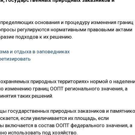
ти, государственных природных заказников и
 определяющих основания и процедуру изменения границ
вопросы регулируются нормативными правовыми актами
бразие подходов к их решению.
зма и отдыха в заповедниках
ретизировать
 охраняемых природных территориях» нормой о наделен
о изменению границ ООПТ регионального значения, а
инятия таких решений.
ицы государственных природных заказников и памятник
кается, если увеличивается их площадь, если
ды включается в состав ООПТ федерального значения, а
жно использовать под хозяйство.