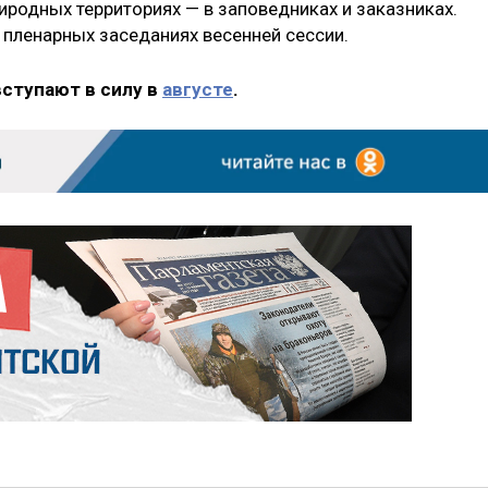
родных территориях — в заповедниках и заказниках.
 пленарных заседаниях весенней сессии.
вступают в силу в
августе
.