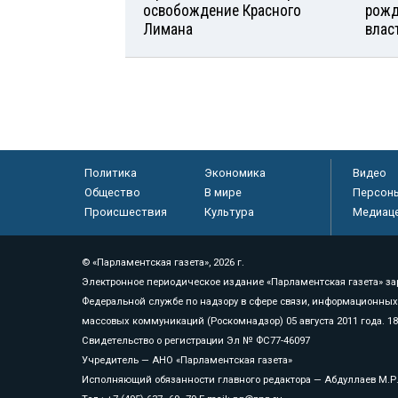
освобождение Красного
рожд
Лимана
влас
Политика
Экономика
Видео
Общество
В мире
Персон
Происшествия
Культура
Медиац
© «Парламентская газета», 2026 г.
Электронное периодическое издание «Парламентская газета» за
Федеральной службе по надзору в сфере связи, информационных
массовых коммуникаций (Роскомнадзор) 05 августа 2011 года. 1
Свидетельство о регистрации Эл № ФС77-46097
Учредитель — АНО «Парламентская газета»
Исполняющий обязанности главного редактора — Абдуллаев М.Р