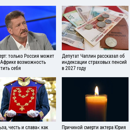
ерт: только Россия может
Депутат Чаплин рассказал об
 Африке возможность
индексации страховых пенсий
тить себя
в 2027 году
за, честь и слава»: как
Причиной смерти актера Юрия