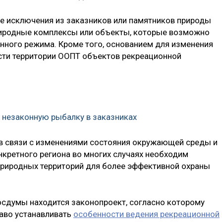
ае исключения из заказников или памятников природы
риродные комплексы или объекты, которые возможно
анного режима. Кроме того, основанием для изменения
сти территории ООПТ объектов рекреационной
 незаконную рыбалку в заказниках
 в связи с изменениями состояния окружающей среды и
кретного региона во многих случаях необходим
природных территорий для более эффективной охраны
осдумы находится законопроект, согласно которому
раво устанавливать
особенности ведения рекреационной