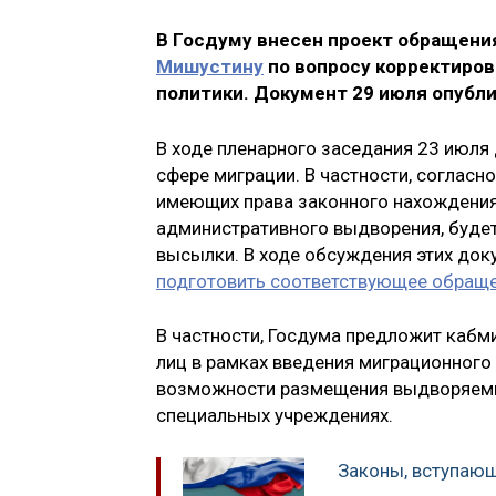
В Госдуму внесен проект обращени
Мишустину
по вопросу корректиров
политики. Документ 29 июля опубли
В ходе пленарного заседания 23 июля
сфере миграции. В частности, согласн
имеющих права законного нахождения 
административного выдворения, буде
высылки. В ходе обсуждения этих до
подготовить соответствующее обращ
В частности, Госдума предложит кабм
лиц в рамках введения миграционного
возможности размещения выдворяемых
специальных учреждениях.
Законы, вступающи