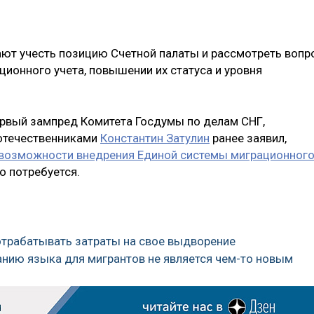
ают учесть позицию Счетной палаты и рассмотреть вопр
ционного учета, повышении их статуса и уровня
первый зампред Комитета Госдумы по делам СНГ,
оотечественниками
Константин Затулин
ранее заявил,
 возможности внедрения Единой системы миграционног
о потребуется.
отрабатывать затраты на свое выдворение
нанию языка для мигрантов не является чем-то новым