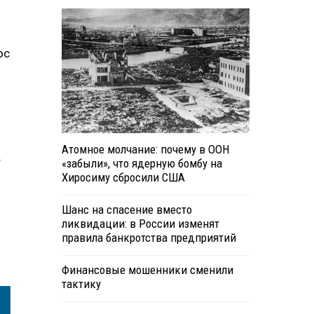
ос
Атомное молчание: почему в ООН
о
«забыли», что ядерную бомбу на
Хиросиму сбросили США
Шанс на спасение вместо
ликвидации: в России изменят
правила банкротства предприятий
Финансовые мошенники сменили
тактику