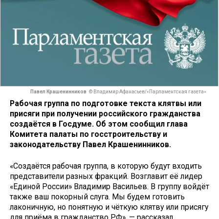
Павел Крашенинников
© Владимир Афанасьев/«Парламентская газета»
Рабочая группа по подготовке текста клятвы или
присяги при получении российского гражданства
создаётся в Госдуме. Об этом сообщил глава
Комитета палаты по госстроительству и
законодательству Павел Крашенинников.
«Создаётся рабочая группа, в которую будут входить
представители разных фракций. Возглавит её лидер
«Единой России» Владимир Васильев. В группу войдёт
также ваш покорный слуга. Мы будем готовить
лаконичную, но понятную и чёткую клятву или присягу
для приёма в гражданство РФ», — рассказал