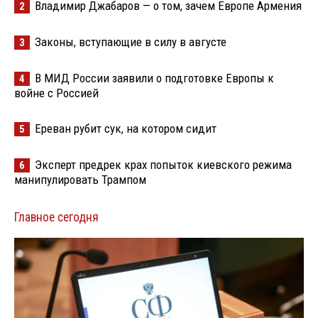
Владимир Джабаров — о том, зачем Европе Армения
2
Законы, вступающие в силу в августе
3
В МИД России заявили о подготовке Европы к
4
войне с Россией
Ереван рубит сук, на котором сидит
5
Эксперт предрек крах попыток киевского режима
6
манипулировать Трампом
Главное сегодня