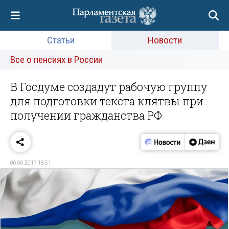
Статьи
Новости
Все о пенсиях в России
В Госдуме создадут рабочую группу
для подготовки текста клятвы при
получении гражданства РФ
06.06.2017 18:51