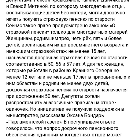
и Еленой Митиной, по которому многодетные отцы,
воспитывающие детей без матери, могли досрочно
начать получать страховую пенсию по старости.
Сейчас такое право предусмотрено законом «О
страховой пенсии» только для многодетных матерей.
Женщинам, родившим трёх, четырёх, пять и более
детей, воспитавшим их до восьмилетнего возраста и
имеющим страховой стаж не менее 15 лет,
назначается досрочная страховая пенсия по старости
соответственно в 50, 56 и 57 лет. А для тех женщин,
которые работали в районах Крайнего Севера не
менее 12 лет или не меньше 17 лет в приравненных к
ним областям и родили не менее двух детей,
досрочная страховая пенсия по старости назначается
при достижении 50 лет. Депутаты хотели
распространить аналогичные правила на отцов-
одиночек. Но инициатива не получила поддержки в
министерстве, рассказала Оксана Бондарь
«Парламентской газете». В поступившем ответе
говорилось, что вопрос досрочного пенсионного
обеспечения одиноких многодетных отцов может