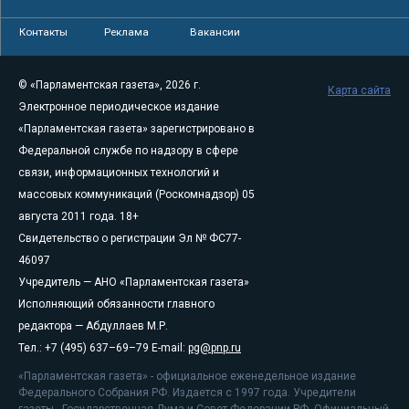
Контакты
Реклама
Вакансии
© «Парламентская газета», 2026 г.
Карта сайта
Электронное периодическое издание
«Парламентская газета» зарегистрировано в
Федеральной службе по надзору в сфере
связи, информационных технологий и
массовых коммуникаций (Роскомнадзор) 05
августа 2011 года. 18+
Свидетельство о регистрации Эл № ФС77-
46097
Учредитель — АНО «Парламентская газета»
Исполняющий обязанности главного
редактора — Абдуллаев М.Р.
Тел.: +7 (495) 637–69–79 E-mail:
pg@pnp.ru
«Парламентская газета» - официальное еженедельное издание
Федерального Собрания РФ. Издается с 1997 года. Учредители
газеты - Государственная Дума и Совет Федерации РФ. Официальный