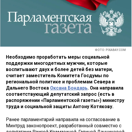
ФОТО: PIXABAY.COM
Необходимо проработать меры социальной
поддержки многодетных мужчин, которые
воспитывают двух и более детей без матери,
считает заместитель Комитета Госдумы по
региональной политике и проблемам Севера и
Дальнего Востока
Оксана Бондарь
. Она направила
соответствующий депутатский запрос (есть в
распоряжении «Парламентской газеты») министру
труда и социальной защиты Антону Котякову.
Ранее парламентарий направила на согласование в
Минтруд законопроект, разработанный совместно с
депутатами Раисой Крамазиной, Галиной Данчиковой