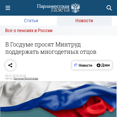
Статьи
Новости
Все о пенсиях в России
В Госдуме просят Минтруд
поддержать многодетных отцов
06.07.2020 00:00
Автор:
Евгения Филиппова