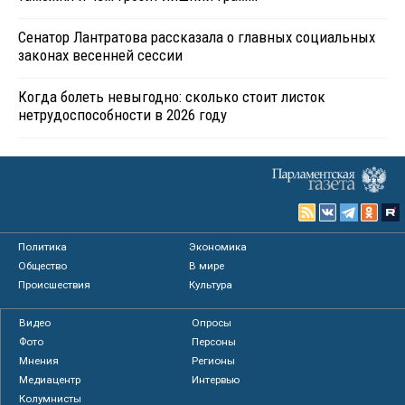
Сенатор Лантратова рассказала о главных социальных
законах весенней сессии
Когда болеть невыгодно: сколько стоит листок
нетрудоспособности в 2026 году
Политика
Экономика
Общество
В мире
Происшествия
Культура
Видео
Опросы
Фото
Персоны
Мнения
Регионы
Медиацентр
Интервью
Колумнисты