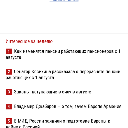
Интересное за неделю
Как изменятся пенсии работающих пенсионеров с 1
1
августа
Сенатор Косихина рассказала о перерасчете пенсий
2
работающих с 1 августа
Законы, вступающие в силу в августе
3
Владимир Джабаров — о том, зачем Европе Армения
4
В МИД России заявили о подготовке Европы к
5
войне с Россией