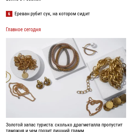
Ереван рубит сук, на котором сидит
6
Главное сегодня
Золотой запас туриста: сколько драгметалла пропустит
таможня и чем грозит лишний грамм