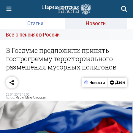
Статьи
Новости
Все о пенсиях в России
В Госдуме предложили принять
госпрограмму территориального
размещения мусорных полигонов
23.01.2018 15:02
Автор:
Мария Михайловская