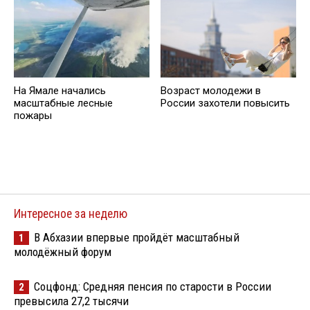
На Ямале начались
Возраст молодежи в
масштабные лесные
России захотели повысить
пожары
Интересное за неделю
В Абхазии впервые пройдёт масштабный
1
молодёжный форум
Соцфонд: Средняя пенсия по старости в России
2
превысила 27,2 тысячи