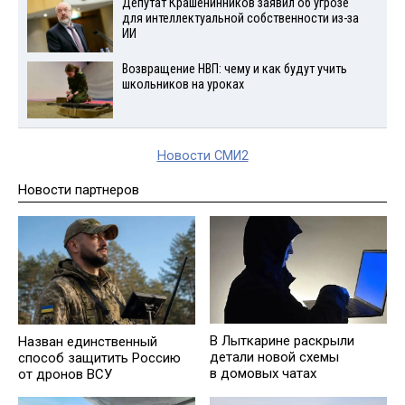
Депутат Крашенинников заявил об угрозе
для интеллектуальной собственности из-за
ИИ
Возвращение НВП: чему и как будут учить
школьников на уроках
Новости СМИ2
Новости партнеров
В Лыткарине раскрыли
Назван единственный
детали новой схемы
способ защитить Россию
в домовых чатах
от дронов ВСУ