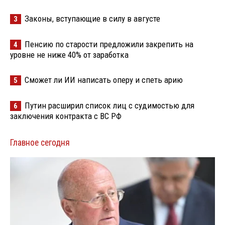
Законы, вступающие в силу в августе
3
Пенсию по старости предложили закрепить на
4
уровне не ниже 40% от заработка
Сможет ли ИИ написать оперу и спеть арию
5
Путин расширил список лиц с судимостью для
6
заключения контракта с ВС РФ
Главное сегодня