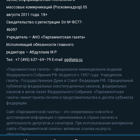
массовых коммуникаций (Роскомнадзор) 05
августа 2011 года. 18+
Свидетельство о регистрации Эл № ФС77-
46097
Учредитель — АНО «Парламентская газета»
Исполняющий обязанности главного
редактора — Абдуллаев М.Р.
Тел.: +7 (495) 637–69–79 E-mail:
pg@pnp.ru
«Парламентская газета» - официальное еженедельное издание
Федерального Собрания РФ. Издается с 1997 года. Учредители
газеты - Государственная Дума и Совет Федерации РФ. Официальный
публикатор федеральных конституционных законов, федеральных
законов и актов палат Федерального Собрания. «Парламентская
газета» имеет пункты печати и представительства в десяти субъектах
федерации.
Сайт «Парламентской газеты» - это оперативные новости и
достоверная информация о принимаемых в стране законах и
деятельности депутатов и сенаторов. При использовании материалов
сайта «Парламентской газеты» активная ссылка на pnp.ru
обязательна.