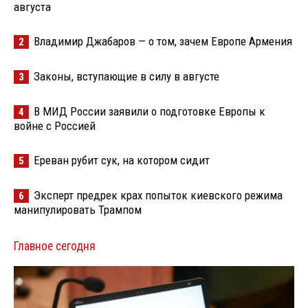
августа
Владимир Джабаров — о том, зачем Европе Армения
2
Законы, вступающие в силу в августе
3
В МИД России заявили о подготовке Европы к
4
войне с Россией
Ереван рубит сук, на котором сидит
5
Эксперт предрек крах попыток киевского режима
6
манипулировать Трампом
Главное сегодня