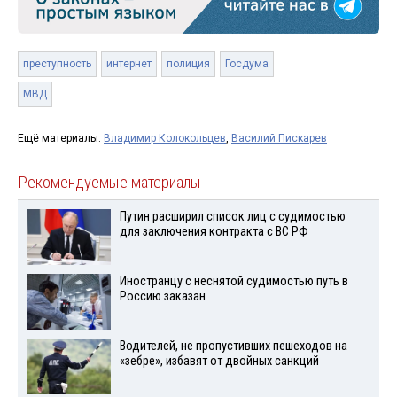
преступность
интернет
полиция
Госдума
МВД
Ещё материалы:
Владимир Колокольцев
,
Василий Пискарев
Рекомендуемые материалы
Путин расширил список лиц с судимостью
для заключения контракта с ВС РФ
Иностранцу с неснятой судимостью путь в
Россию заказан
Водителей, не пропустивших пешеходов на
«зебре», избавят от двойных санкций