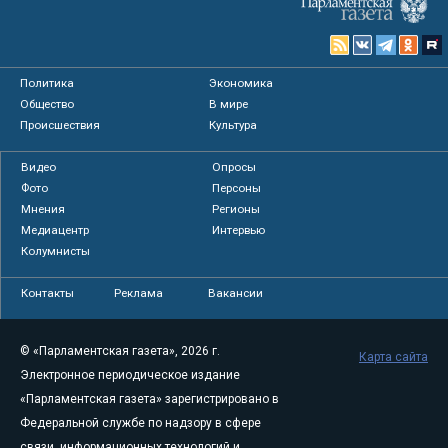
Политика
Экономика
Общество
В мире
Происшествия
Культура
Видео
Опросы
Фото
Персоны
Мнения
Регионы
Медиацентр
Интервью
Колумнисты
Контакты
Реклама
Вакансии
© «Парламентская газета», 2026 г.
Карта сайта
Электронное периодическое издание
«Парламентская газета» зарегистрировано в
Федеральной службе по надзору в сфере
связи, информационных технологий и