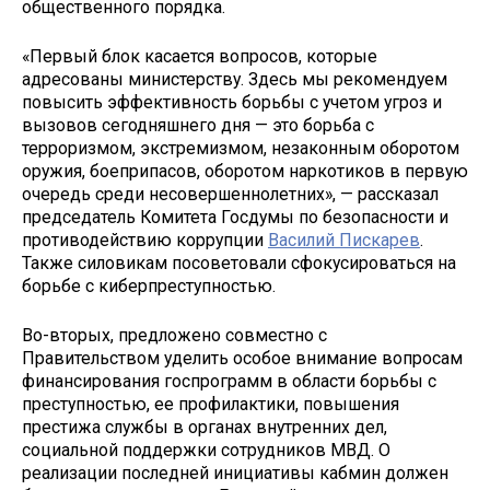
общественного порядка.
«Первый блок касается вопросов, которые
адресованы министерству. Здесь мы рекомендуем
повысить эффективность борьбы с учетом угроз и
вызовов сегодняшнего дня — это борьба с
терроризмом, экстремизмом, незаконным оборотом
оружия, боеприпасов, оборотом наркотиков в первую
очередь среди несовершеннолетних», — рассказал
председатель Комитета Госдумы по безопасности и
противодействию коррупции
Василий Пискарев
.
Также силовикам посоветовали сфокусироваться на
борьбе с киберпреступностью.
Во-вторых, предложено совместно с
Правительством уделить особое внимание вопросам
финансирования госпрограмм в области борьбы с
преступностью, ее профилактики, повышения
престижа службы в органах внутренних дел,
социальной поддержки сотрудников МВД. О
реализации последней инициативы кабмин должен