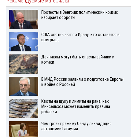
Рекомендуемые материалы
Протесты в Венгрии: политический кризис
набирает обороты
США опять бьют по Ирану: кто останется в
выигрыше
Дачникам могут быть опасны зайчики и
котики
В МИД России заявили о подготовке Европы
к войне с Россией
Квоты на щуку и лимиты на рака: как
Минсельхоз может изменить правила
рыбалки
Чем грозит режиму Санду ликвидация
автономии Гагаузии