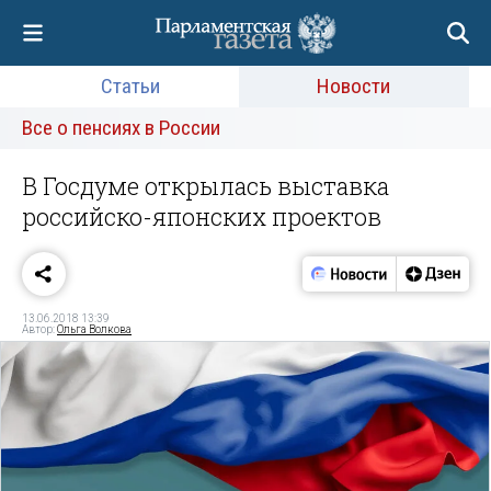
Статьи
Новости
Все о пенсиях в России
В Госдуме открылась выставка
российско-японских проектов
13.06.2018 13:39
Автор:
Ольга Волкова