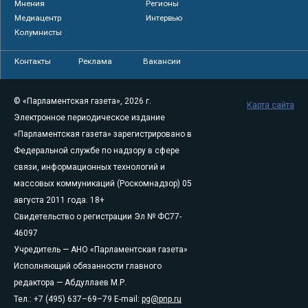
Мнения
Регионы
Медиацентр
Интервью
Колумнисты
Контакты
Реклама
Вакансии
© «Парламентская газета», 2026 г.
Карта сайта
Электронное периодическое издание
«Парламентская газета» зарегистрировано в
Федеральной службе по надзору в сфере
связи, информационных технологий и
массовых коммуникаций (Роскомнадзор) 05
августа 2011 года. 18+
Свидетельство о регистрации Эл № ФС77-
46097
Учредитель — АНО «Парламентская газета»
Исполняющий обязанности главного
редактора — Абдуллаев М.Р.
Тел.: +7 (495) 637–69–79 E-mail:
pg@pnp.ru