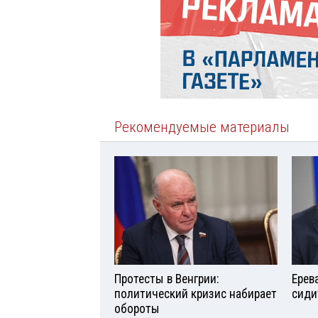
Рекомендуемые материалы
Протесты в Венгрии:
Ерев
политический кризис набирает
сиди
обороты