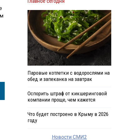
Главное сегодня
е
им
Паровые котлетки с водорослями на
обед и запеканка на завтрак
Оспорить штраф от кикшеринговой
компании проще, чем кажется
Что будет построено в Крыму в 2026
году
Новости СМИ2