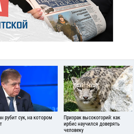
ан рубит сук, на котором
Призрак высокогорий: как
т
ирбис научился доверять
человеку