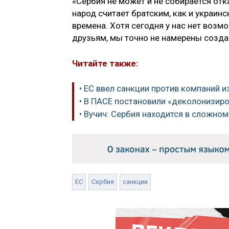
«Сербия не может и не собирается от
народ считает братским, как и украи
времена. Хотя сегодня у нас нет воз
друзьям, мы точно не намерены создав
Читайте также:
• ЕС ввел санкции против компаний и
• В ПАСЕ постановили «деколонизир
• Вучич: Сербия находится в сложно
ЕС
Сербия
санкции