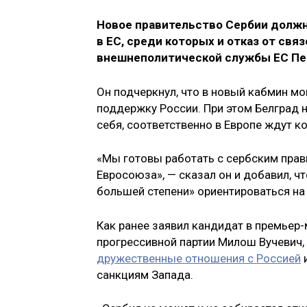
Новое правительство Сербии должн
в ЕС, среди которых и отказ от свя
внешнеполитической службы ЕС Пет
Он подчеркнул, что в новый кабмин мо
поддержку России. При этом Белград 
себя, соответственно в Европе ждут к
«Мы готовы работать с сербским прав
Евросоюза», — сказал он и добавил, ч
большей степени» ориентироваться на
Как ранее заявил кандидат в премьер
прогрессивной партии Милош Вучевич,
дружественные отношения с Россией
и
санкциям Запада.