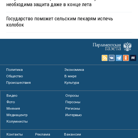
необходима защита даже в конце лета
Государство поможет сельским пекарям испечь
колобок
Политика
Экономика
Общество
В мире
Происшествия
Культура
Видео
Опросы
Фото
Персоны
Мнения
Регионы
Медиацентр
Интервью
Колумнисты
Контакты
Реклама
Вакансии