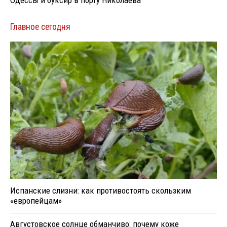
Одессы и буксир в порту Николаева
Главное сегодня
Испанские слизни: как противостоять скользким
«европейцам»
Августовское солнце обманчиво: почему коже