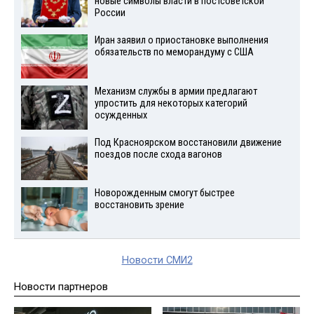
новые символы власти в постсоветской
России
Иран заявил о приостановке выполнения
обязательств по меморандуму с США
Механизм службы в армии предлагают
упростить для некоторых категорий
осужденных
Под Красноярском восстановили движение
поездов после схода вагонов
Новорожденным смогут быстрее
восстановить зрение
Новости СМИ2
Новости партнеров