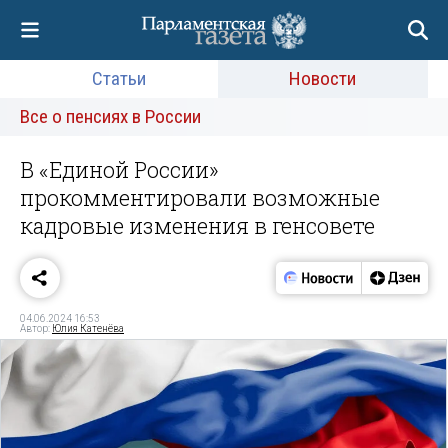
Статьи
Новости
Все о пенсиях в России
В «Единой России»
прокомментировали возможные
кадровые изменения в генсовете
04.06.2024 16:53
Автор:
Юлия Катенёва