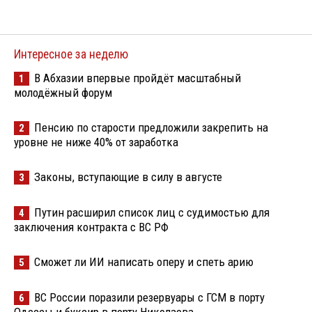
Интересное за неделю
В Абхазии впервые пройдёт масштабный
1
молодёжный форум
Пенсию по старости предложили закрепить на
2
уровне не ниже 40% от заработка
Законы, вступающие в силу в августе
3
Путин расширил список лиц с судимостью для
4
заключения контракта с ВС РФ
Сможет ли ИИ написать оперу и спеть арию
5
ВС России поразили резервуары с ГСМ в порту
6