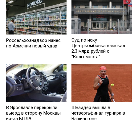
Суд по иску
Россельхознадзор нанес
Центркомбанка взыскал
по Армении новый удар
2,3 млрд рублей с
"Волгомоста"
В Ярославле перекрыли
Шнайдер вышла в
выезд в сторону Москвы
четвертьфинал турнира в
из-за БПЛА
Вашингтоне