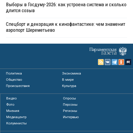
Выборы в Госдуму-2026: как устроена система и сколько
длится созыв
Спецборт и декорация к кинофантастике: чем знаменит
аэропорт Шереметьево
Политика
Экономика
Общество
В мире
Происшествия
Культура
Видео
Опросы
Фото
Персоны
Мнения
Регионы
Медиацентр
Интервью
Колумнисты