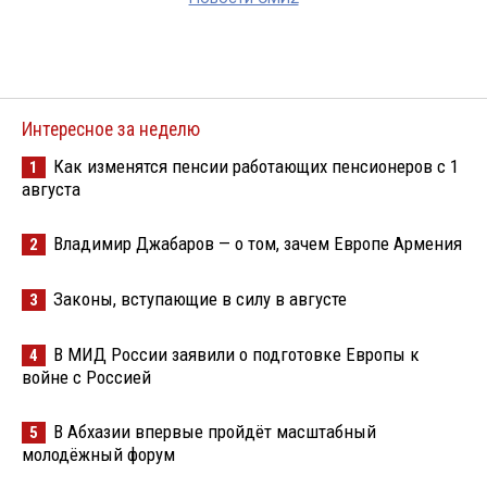
Интересное за неделю
Как изменятся пенсии работающих пенсионеров с 1
1
августа
Владимир Джабаров — о том, зачем Европе Армения
2
Законы, вступающие в силу в августе
3
В МИД России заявили о подготовке Европы к
4
войне с Россией
В Абхазии впервые пройдёт масштабный
5
молодёжный форум