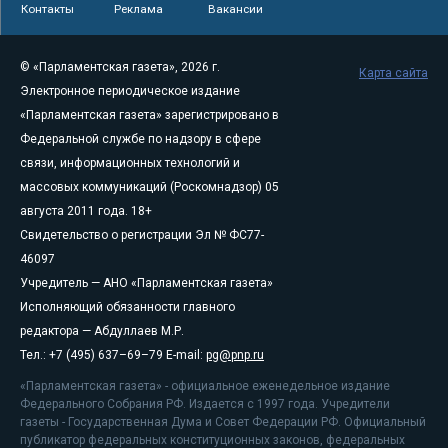
Контакты
Реклама
Вакансии
© «Парламентская газета», 2026 г.
Карта сайта
Электронное периодическое издание
«Парламентская газета» зарегистрировано в
Федеральной службе по надзору в сфере
связи, информационных технологий и
массовых коммуникаций (Роскомнадзор) 05
августа 2011 года. 18+
Свидетельство о регистрации Эл № ФС77-
46097
Учредитель — АНО «Парламентская газета»
Исполняющий обязанности главного
редактора — Абдуллаев М.Р.
Тел.: +7 (495) 637–69–79 E-mail:
pg@pnp.ru
«Парламентская газета» - официальное еженедельное издание
Федерального Собрания РФ. Издается с 1997 года. Учредители
газеты - Государственная Дума и Совет Федерации РФ. Официальный
публикатор федеральных конституционных законов, федеральных