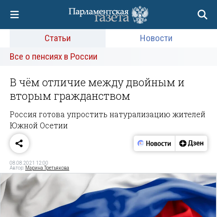
Статьи
Новости
Все о пенсиях в России
В чём отличие между двойным и
вторым гражданством
Россия готова упростить натурализацию жителей
Южной Осетии
08.08.2021 12:00
Автор:
Марина Третьякова