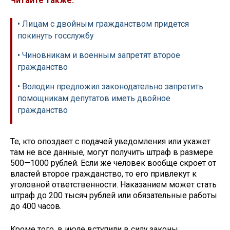
Читайте также:
• Лицам с двойным гражданством придется
покинуть госслужбу
• Чиновникам и военным запретят второе
гражданство
• Володин предложил законодательно запретить
помощникам депутатов иметь двойное
гражданство
Те, кто опоздает с подачей уведомления или укажет
там не все данные, могут получить штраф в размере
500—1000 рублей. Если же человек вообще скроет от
властей второе гражданство, то его привлекут к
уголовной ответственности. Наказанием может стать
штраф до 200 тысяч рублей или обязательные работы
до 400 часов.
Кроме того, в июле вступили в силу законы,