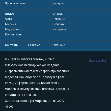
Происшествия
Культура
Видео
Опросы
Фото
Персоны
Мнения
Регионы
Медиацентр
Интервью
Колумнисты
Контакты
Реклама
Вакансии
© «Парламентская газета», 2026 г.
Карта сайта
Электронное периодическое издание
«Парламентская газета» зарегистрировано в
Федеральной службе по надзору в сфере
связи, информационных технологий и
массовых коммуникаций (Роскомнадзор) 05
августа 2011 года. 18+
Свидетельство о регистрации Эл № ФС77-
46097