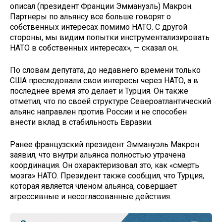
описал (президент Франции Эммануэль) Макрон.
Партнеры по альянсу все больше говорят о
собственных интересах помимо НАТО. С другой
стороны, мы видим попытки инструментализировать
НАТО в собственных интересах», — сказал он.
По словам депутата, до недавнего времени только
США преследовали свои интересы через НАТО, а в
последнее время это делает и Турция. Он также
отметил, что по своей структуре Североатлантический
альянс направлен против России и не способен
внести вклад в стабильность Евразии.
Ранее французский президент Эммануэль Макрон
заявил, что внутри альянса полностью утрачена
координация. Он охарактеризовал это, как «смерть
мозга» НАТО. Президент также сообщил, что Турция,
которая является членом альянса, совершает
агрессивные и несогласованные действия.