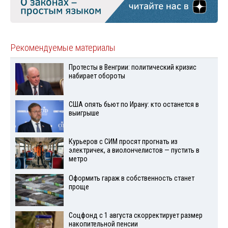
Рекомендуемые материалы
Протесты в Венгрии: политический кризис
набирает обороты
США опять бьют по Ирану: кто останется в
выигрыше
Курьеров с СИМ просят прогнать из
электричек, а виолончелистов — пустить в
метро
Оформить гараж в собственность станет
проще
Соцфонд с 1 августа скорректирует размер
накопительной пенсии