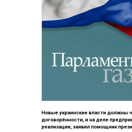
Новые украинские власти должны ч
договорённости, и на деле предпр
реализации, заявил помощник през