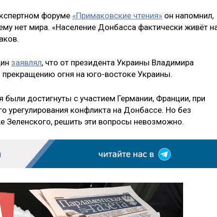
экспертном форуме
«Примаковские чтения»
он напомнил,
ему нет мира. «Население Донбасса фактически живёт н
аков.
дин
заявлял
, что от президента Украины Владимира
о прекращению огня на юго-востоке Украины.
 были достигнуты с участием Германии, Франции, при
го урегулирования конфликта на Донбассе. Но без
же Зеленского, решить эти вопросы невозможно.