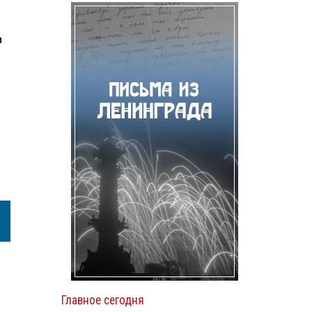
а
Главное сегодня