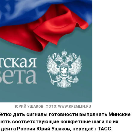
ЮРИЙ УШАКОВ. ФОТО: WWW.KREMLIN.RU
ётко дать сигналы готовности выполнять Минские
инять соответствующие конкретные шаги по их
идента России Юрий Ушаков, передаёт ТАСС.