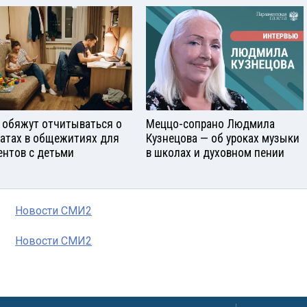
 обяжут отчитываться о
Меццо-сопрано Людмила
атах в общежитиях для
Кузнецова — об уроках музыки
ентов с детьми
в школах и духовном пении
Новости СМИ2
Новости СМИ2