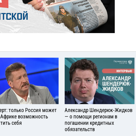
ерт: только Россия может
Александр Шендерюк-Жидков
 Африке возможность
— о помощи регионам в
тить себя
погашении кредитных
обязательств