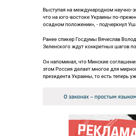
Выступая на международном научно-
что на юго-востоке Украины по-прежн
осадном положении», - подчеркнул Уш
Ранее спикер Госдумы Вячеслав Воло
Зеленского ждут конкретных шагов п
Он напоминал, что Минские соглашения
этом Россия делает многое для мирно
президента Украины, то есть теперь у