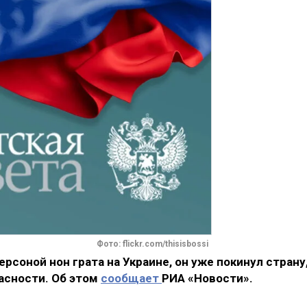
Фото: flickr.com/thisisbossi
рсоной нон грата на Украине, он уже покинул страну
асности. Об этом
сообщает
РИА «Новости».