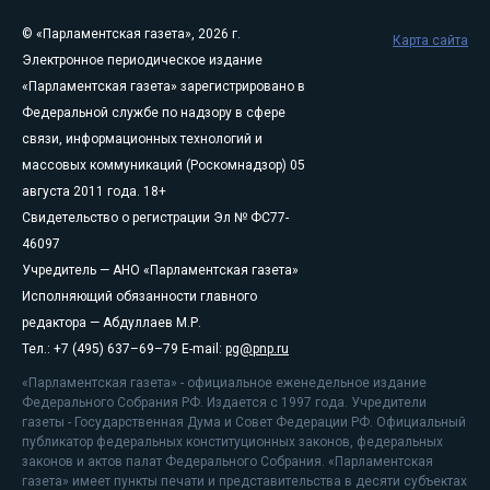
© «Парламентская газета», 2026 г.
Карта сайта
Электронное периодическое издание
«Парламентская газета» зарегистрировано в
Федеральной службе по надзору в сфере
связи, информационных технологий и
массовых коммуникаций (Роскомнадзор) 05
августа 2011 года. 18+
Свидетельство о регистрации Эл № ФС77-
46097
Учредитель — АНО «Парламентская газета»
Исполняющий обязанности главного
редактора — Абдуллаев М.Р.
Тел.: +7 (495) 637–69–79 E-mail:
pg@pnp.ru
«Парламентская газета» - официальное еженедельное издание
Федерального Собрания РФ. Издается с 1997 года. Учредители
газеты - Государственная Дума и Совет Федерации РФ. Официальный
публикатор федеральных конституционных законов, федеральных
законов и актов палат Федерального Собрания. «Парламентская
газета» имеет пункты печати и представительства в десяти субъектах