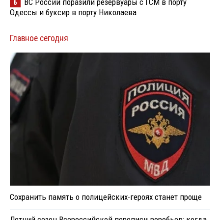
ВС России поразили резервуары с ГСМ в порту
6
Одессы и буксир в порту Николаева
Главное сегодня
Сохранить память о полицейских-героях станет проще
Летний сезон Всероссийской переписи воробьев: когда