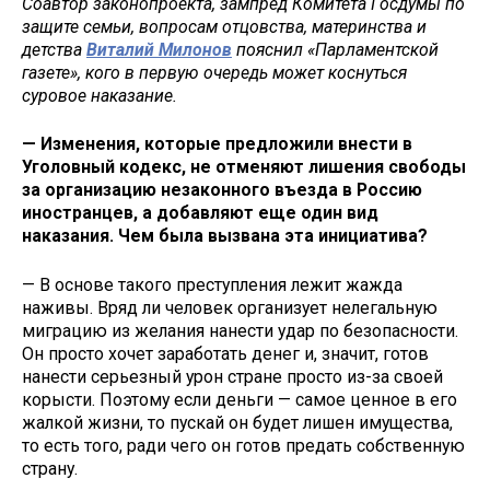
Соавтор законопроекта, зампред Комитета Госдумы по
защите семьи, вопросам отцовства, материнства и
детства
Виталий Милонов
пояснил «Парламентской
газете», кого в первую очередь может коснуться
суровое наказание.
— Изменения, которые предложили внести в
Уголовный кодекс, не отменяют лишения свободы
за организацию незаконного въезда в Россию
иностранцев, а добавляют еще один вид
наказания. Чем была вызвана эта инициатива?
— В основе такого преступления лежит жажда
наживы. Вряд ли человек организует нелегальную
миграцию из желания нанести удар по безопасности.
Он просто хочет заработать денег и, значит, готов
нанести серьезный урон стране просто из-за своей
корысти. Поэтому если деньги — самое ценное в его
жалкой жизни, то пускай он будет лишен имущества,
то есть того, ради чего он готов предать собственную
страну.