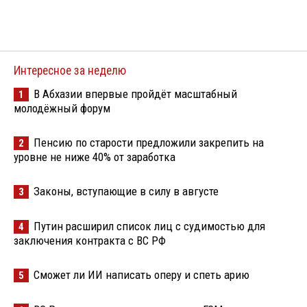
Интересное за неделю
В Абхазии впервые пройдёт масштабный
1
молодёжный форум
Пенсию по старости предложили закрепить на
2
уровне не ниже 40% от заработка
Законы, вступающие в силу в августе
3
Путин расширил список лиц с судимостью для
4
заключения контракта с ВС РФ
Сможет ли ИИ написать оперу и спеть арию
5