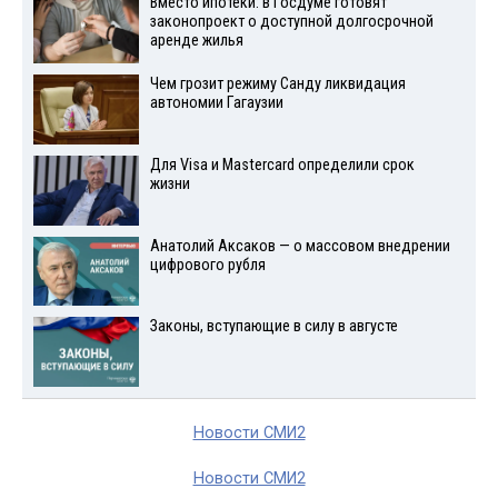
Вместо ипотеки: в Госдуме готовят
законопроект о доступной долгосрочной
аренде жилья
Чем грозит режиму Санду ликвидация
автономии Гагаузии
Для Visа и Mastercard определили срок
жизни
Анатолий Аксаков — о массовом внедрении
цифрового рубля
Законы, вступающие в силу в августе
Новости СМИ2
Новости СМИ2