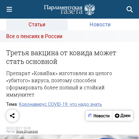
Статьи
Новости
Все о пенсиях в России
Третья вакцина от ковида может
стать основной
Препарат «КовиВак» изготовлен из целого
«убитого» вируса, поэтому способен
сформировать более полный и стойкий
иммунитет
Тема:
Коронавирус COVID-19: что надо знать
20.02.2021 16:06
Автор:
Анна Шушкина