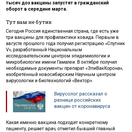
тысяч доз вакцины запустят в гражданский
оборот в середине марта.
Тут вам не бутик
Сегодня Россия единственная страна, где есть уже
три вакцины для профилактики ковида. Первым в
августе прошлого года получил регистрацию «Спутник
V», разработанный Национальным
исследовательским центром эпидемиологии и
микробиологии имени Гамалеи. В октябре получил
необходимые документы препарат «ЭпиВакКорона»,
изобретённый новосибирским Научным центром
вирусологии и биотехнологий «Вектор».
Вирусолог рассказал о
разнице российских
вакцин от коронавируса
Какая именно вакцина подходит конкретному
пациенту, решает врач, отметил бывший главный