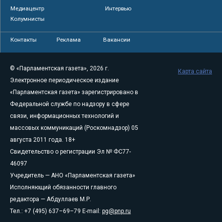
Медиацентр
Интервью
Колумнисты
Контакты
Реклама
Вакансии
© «Парламентская газета», 2026 г.
Карта сайта
Электронное периодическое издание
«Парламентская газета» зарегистрировано в
Федеральной службе по надзору в сфере
связи, информационных технологий и
массовых коммуникаций (Роскомнадзор) 05
августа 2011 года. 18+
Свидетельство о регистрации Эл № ФС77-
46097
Учредитель — АНО «Парламентская газета»
Исполняющий обязанности главного
редактора — Абдуллаев М.Р.
Тел.: +7 (495) 637–69–79 E-mail:
pg@pnp.ru