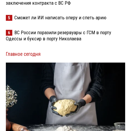
заключения контракта с ВС РФ
Сможет ли ИИ написать оперу и спеть арию
5
ВС России поразили резервуары с ГСМ в порту
6
Одессы и буксир в порту Николаева
Главное сегодня