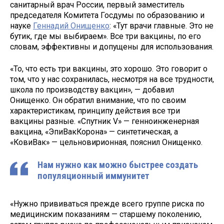
санитарный врач России, первый заместитель
председателя Комитета Госдумы по образованию и
науке
Геннадий Онищенко
: «Тут врачи главные. Это не
бутик, где мы выбираем». Все три вакцины, по его
словам, эффективны и допущены для использования.
«То, что есть три вакцины, это хорошо. Это говорит о
том, что у нас сохранилась, несмотря на все трудности,
школа по производству вакцин», — добавил
Онищенко. Он обратил внимание, что по своим
характеристикам, принципу действия все три
вакцины разные. «Спутник V» — генноинженерная
вакцина, «ЭпиВакКорона» — синтетическая, а
«КовиВак» — цельновирионная, пояснил Онищенко.
Нам нужно как можно быстрее создать
популяционный иммунитет
«Нужно прививаться прежде всего группе риска по
медицинским показаниям — старшему поколению,