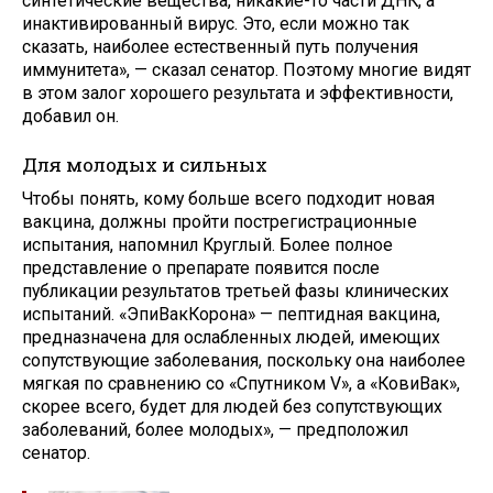
синтетические вещества, никакие-то части ДНК, а
инактивированный вирус. Это, если можно так
сказать, наиболее естественный путь получения
иммунитета», — сказал сенатор. Поэтому многие видят
в этом залог хорошего результата и эффективности,
добавил он.
Для молодых и сильных
Чтобы понять, кому больше всего подходит новая
вакцина, должны пройти пострегистрационные
испытания, напомнил Круглый. Более полное
представление о препарате появится после
публикации результатов третьей фазы клинических
испытаний. «ЭпиВакКорона» — пептидная вакцина,
предназначена для ослабленных людей, имеющих
сопутствующие заболевания, поскольку она наиболее
мягкая по сравнению со «Спутником V», а «КовиВак»,
скорее всего, будет для людей без сопутствующих
заболеваний, более молодых», — предположил
сенатор.