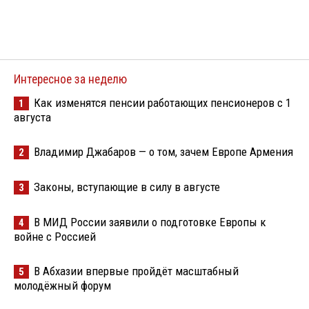
Интересное за неделю
Как изменятся пенсии работающих пенсионеров с 1
1
августа
Владимир Джабаров — о том, зачем Европе Армения
2
Законы, вступающие в силу в августе
3
В МИД России заявили о подготовке Европы к
4
войне с Россией
В Абхазии впервые пройдёт масштабный
5
молодёжный форум