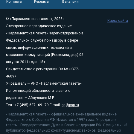
Контакты
Реклама
Вакансии
© «Парламентская газета», 2026 г.
Карта сайта
Электронное периодическое издание
«Парламентская газета» зарегистрировано в
Федеральной службе по надзору в сфере
связи, информационных технологий и
массовых коммуникаций (Роскомнадзор) 05
августа 2011 года. 18+
Свидетельство о регистрации Эл № ФС77-
46097
Учредитель — АНО «Парламентская газета»
Исполняющий обязанности главного
редактора — Абдуллаев М.Р.
Тел.: +7 (495) 637–69–79 E-mail:
pg@pnp.ru
«Парламентская газета» - официальное еженедельное издание
Федерального Собрания РФ. Издается с 1997 года. Учредители
газеты - Государственная Дума и Совет Федерации РФ. Официальный
публикатор федеральных конституционных законов, федеральных