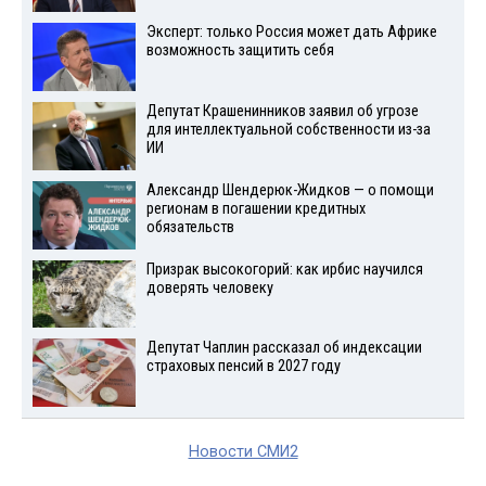
Эксперт: только Россия может дать Африке
возможность защитить себя
Депутат Крашенинников заявил об угрозе
для интеллектуальной собственности из-за
ИИ
Александр Шендерюк-Жидков — о помощи
регионам в погашении кредитных
обязательств
Призрак высокогорий: как ирбис научился
доверять человеку
Депутат Чаплин рассказал об индексации
страховых пенсий в 2027 году
Новости СМИ2