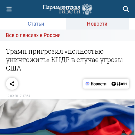
Статьи
Новости
Все о пенсиях в России
Трамп пригрозил «полностью
уничтожить» КНДР в случае угрозы
США
19.09.2017 17:34