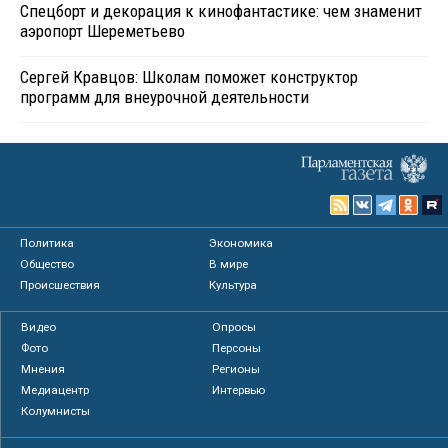
Спецборт и декорация к кинофантастике: чем знаменит
аэропорт Шереметьево
Сергей Кравцов: Школам поможет конструктор
программ для внеурочной деятельности
Политика
Экономика
Общество
В мире
Происшествия
Культура
Видео
Опросы
Фото
Персоны
Мнения
Регионы
Медиацентр
Интервью
Колумнисты