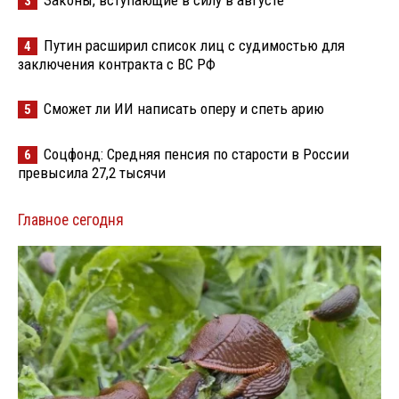
3
Путин расширил список лиц с судимостью для
4
заключения контракта с ВС РФ
Сможет ли ИИ написать оперу и спеть арию
5
Соцфонд: Средняя пенсия по старости в России
6
превысила 27,2 тысячи
Главное сегодня