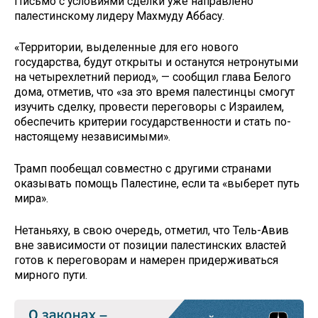
Письмо с условиями сделки уже направлено
палестинскому лидеру Махмуду Аббасу.
«Территории, выделенные для его нового
государства, будут открыты и останутся нетронутыми
на четырехлетний период», — сообщил глава Белого
дома, отметив, что «за это время палестинцы смогут
изучить сделку, провести переговоры с Израилем,
обеспечить критерии государственности и стать по-
настоящему независимыми».
Трамп пообещал совместно с другими странами
оказывать помощь Палестине, если та «выберет путь
мира».
Нетаньяху, в свою очередь, отметил, что Тель-Авив
вне зависимости от позиции палестинских властей
готов к переговорам и намерен придерживаться
мирного пути.