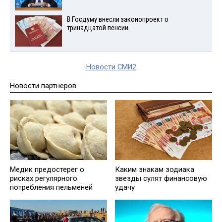
В Госдуму внесли законопроект о
тринадцатой пенсии
Новости СМИ2
Новости партнеров
Медик предостерег о
Каким знакам зодиака
рисках регулярного
звезды сулят финансовую
потребления пельменей
удачу