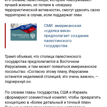
лучшей жизни», но попали в «ловушку
террористической активности», смогут удвоить свою
территорию в случае, если поддержат план.
СМИ: американская
«сделка века»
предполагает создание
палестинского
государства
Трамп объявил, что столица палестинского
государства предполагается в Восточном
Иерусалиме, и там может появиться американское
посольство. «Согласно этому плану, Иерусалим
останется неделимой столицей, это очень важно», —
подчеркнул он.
По словам главы государства, США и Израиль
сформируют совместный комитет, чтобы превратить
концепцию в «более детальный и точный план».