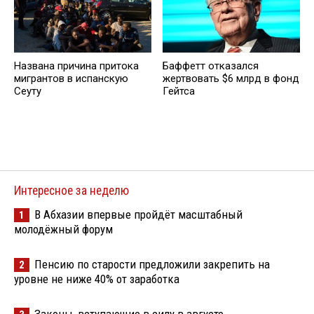
Названа причина притока
Баффетт отказался
мигрантов в испанскую
жертвовать $6 млрд в фонд
Сеуту
Гейтса
Интересное за неделю
В Абхазии впервые пройдёт масштабный
1
молодёжный форум
Пенсию по старости предложили закрепить на
2
уровне не ниже 40% от заработка
Законы, вступающие в силу в августе