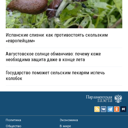
Испанские слизни: как противостоять скользким
«европейцам»
Августовское солнце обманчиво: почему коже
необходима защита даже в конце лета
Государство поможет сельским пекарям испечь
колобок
Политика
Экономика
Общество
В мире