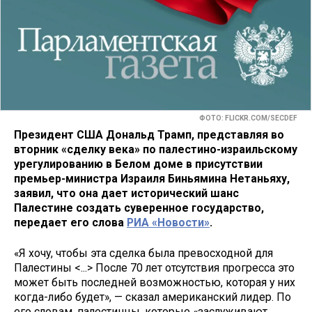
ФОТО: FLICKR.COM/SECDEF
Президент США Дональд Трамп, представляя во
вторник «сделку века» по палестино-израильскому
урегулированию в Белом доме в присутствии
премьер-министра Израиля Биньямина Нетаньяху,
заявил, что она дает исторический шанс
Палестине создать суверенное государство,
передает его слова
РИА «Новости»
.
«Я хочу, чтобы эта сделка была превосходной для
Палестины <...> После 70 лет отсутствия прогресса это
может быть последней возможностью, которая у них
когда-либо будет», — сказал американский лидер. По
его словам, палестинцы, которые «заслуживают