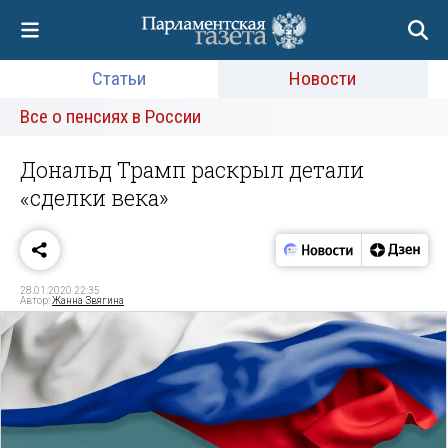
Статьи
Новости
Все о пенсиях в России
Дональд Трамп раскрыл детали
«сделки века»
28.01.2020 22:35
Автор:
Жанна Звягина