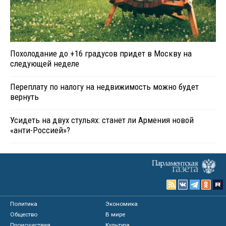
Похолодание до +16 градусов придет в Москву на
следующей неделе
Переплату по налогу на недвижимость можно будет
вернуть
Усидеть на двух стульях: станет ли Армения новой
«анти-Россией»?
Политика
Экономика
Общество
В мире
Происшествия
Культура