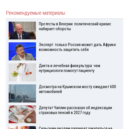
Рекомендуемые материалы
Протесты в Венгрии: политический кризис
набирает обороты
Эксперт: только Россия может дать Африке
возможность защитить себя
Диета и лечебная физкультура: чем
нутрициологи помогут пациенту
Досмотра на Крымском мосту ожидают 600
автомобилей
Депутат Чаплин рассказал об индексации
страховых пенсий в 2027 году
Сельским школам разрешат закупаться на