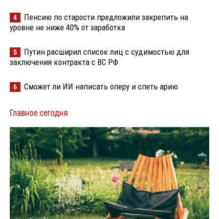
Пенсию по старости предложили закрепить на
4
уровне не ниже 40% от заработка
Путин расширил список лиц с судимостью для
5
заключения контракта с ВС РФ
Сможет ли ИИ написать оперу и спеть арию
6
Главное сегодня