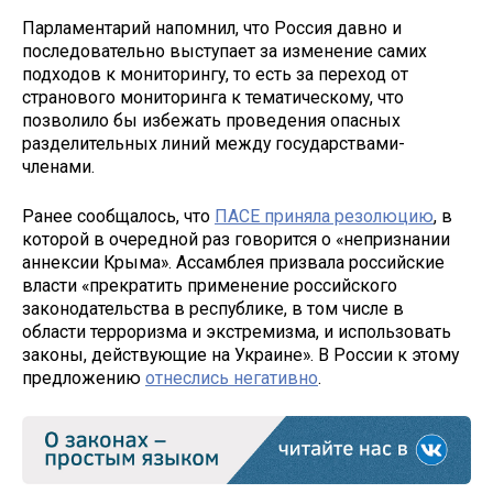
Парламентарий напомнил, что Россия давно и
последовательно выступает за изменение самих
подходов к мониторингу, то есть за переход от
странового мониторинга к тематическому, что
позволило бы избежать проведения опасных
разделительных линий между государствами-
членами.
Ранее сообщалось, что
ПАСЕ приняла резолюцию
, в
которой в очередной раз говорится о «непризнании
аннексии Крыма». Ассамблея призвала российские
власти «прекратить применение российского
законодательства в республике, в том числе в
области терроризма и экстремизма, и использовать
законы, действующие на Украине». В России к этому
предложению
отнеслись негативно
.