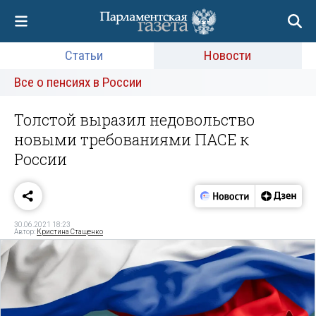
Статьи
Новости
Все о пенсиях в России
Толстой выразил недовольство
новыми требованиями ПАСЕ к
России
30.06.2021 18:23
Автор:
Кристина Стащенко