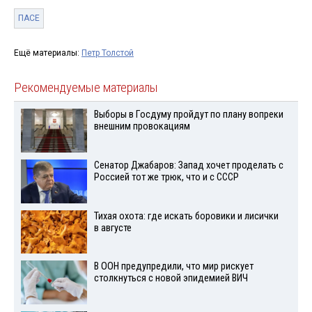
ПАСЕ
Ещё материалы:
Петр Толстой
Рекомендуемые материалы
Выборы в Госдуму пройдут по плану вопреки
внешним провокациям
Сенатор Джабаров: Запад хочет проделать с
Россией тот же трюк, что и с СССР
Тихая охота: где искать боровики и лисички
в августе
В ООН предупредили, что мир рискует
столкнуться с новой эпидемией ВИЧ