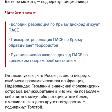
быть не может», — подчеркнул вице-спикер.
Читайте также:
• Володин: резолюция по Крыму дискредитирует
ПАСЕ
• Пискарев: резолюция ПАСЕ по Крыму
оправдывает террористов
• Рукавишникова назвала доклад ПАСЕ по
крымским татарам необъективным
Он также указал, что Россия, в свою очередь,
озабочена правами человека во Франции,
Нидерландах, Германии, аннексией Фолклендских
островов Великобританией. «Но мы не позволяем
себе читать кому-либо нотации и, тем более,
вмешиваться в дела других государств», —
подчеркнул Толстой.