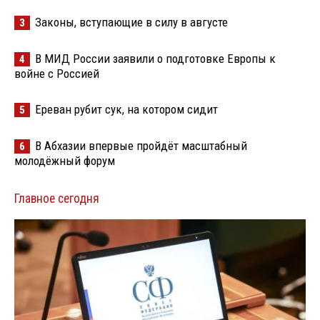
Законы, вступающие в силу в августе
3
В МИД России заявили о подготовке Европы к
4
войне с Россией
Ереван рубит сук, на котором сидит
5
В Абхазии впервые пройдёт масштабный
6
молодёжный форум
Главное сегодня