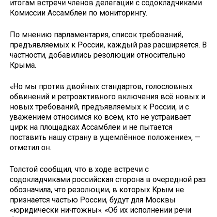
итогам встречи членов делегации с содокладчиками
Комиссии Ассамблеи по мониторингу.
По мнению парламентария, список требований,
предъявляемых к России, каждый раз расширяется. В
частности, добавились резолюции относительно
Крыма.
«Но мы против двойных стандартов, голословных
обвинений и ретроактивного включения всё новых и
новых требований, предъявляемых к России, и с
уважением относимся ко всем, кто не устраивает
цирк на площадках Ассамблеи и не пытается
поставить нашу страну в ущемлённое положение», —
отметил он.
Толстой сообщил, что в ходе встречи с
содокладчиками российская сторона в очередной раз
обозначила, что резолюции, в которых Крым не
признаётся частью России, будут для Москвы
«юридически ничтожны». «Об их исполнении речи