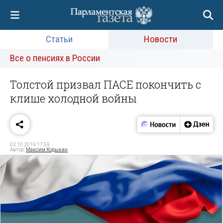
Статьи
Новости
Все о пенсиях в России
Толстой призвал ПАСЕ покончить с
клише холодной войны
03.10.2019 17:59
Автор:
Максим Ходыкин