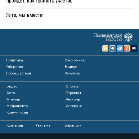
пройдет, как принять участие
Ялта, мы вместе!
Политика
Экономика
Общество
В мире
Происшествия
Культура
Видео
Опросы
Фото
Персоны
Мнения
Регионы
Медиацентр
Интервью
Колумнисты
Контакты
Реклама
Вакансии