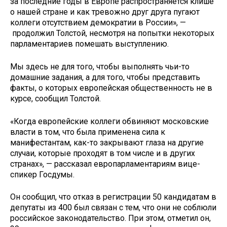
за последние годы в Европе распространяется клише
о нашей стране и как тревожно друг друга пугают
коллеги отсутствием демократии в России», —
продолжил Толстой, несмотря на попытки некоторых
парламентариев помешать выступлению.
Мы здесь не для того, чтобы выполнять чьи-то
домашние задания, а для того, чтобы представить
факты, о которых европейская общественность не в
курсе, сообщил Толстой.
«Когда европейские коллеги обвиняют московские
власти в том, что была применена сила к
манифестантам, как-то закрывают глаза на другие
случаи, которые проходят в том числе и в других
странах», — рассказал европарламентариям вице-
спикер Госдумы.
Он сообщил, что отказ в регистрации 50 кандидатам в
депутаты из 400 был связан с тем, что они не соблюли
российское законодательство. При этом, отметил он,