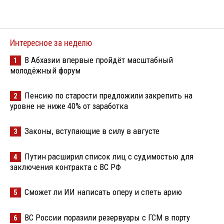
Интересное за неделю
В Абхазии впервые пройдёт масштабный
1
молодёжный форум
Пенсию по старости предложили закрепить на
2
уровне не ниже 40% от заработка
Законы, вступающие в силу в августе
3
Путин расширил список лиц с судимостью для
4
заключения контракта с ВС РФ
Сможет ли ИИ написать оперу и спеть арию
5
ВС России поразили резервуары с ГСМ в порту
6