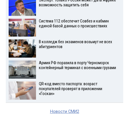
Эксперт: только Россия может дать Африке
возможность защитить себя
Система 112 обеспечит Совбез и кабмин
единой базой данных о происшествиях
В колледж без экзаменов возьмут не всех
абитуриентов
Армия РФ поразила в порту Черноморск
контейнерный терминал с военными грузами
QR-код вместо паспорта: возраст
покупателей проверят в приложении
«Госкан»
Новости СМИ2