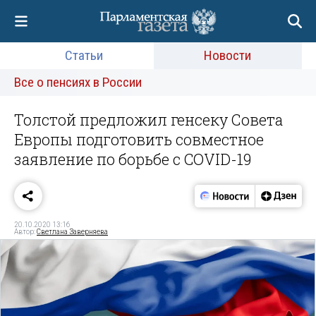
Статьи
Новости
Все о пенсиях в России
Толстой предложил генсеку Совета
Европы подготовить совместное
заявление по борьбе с COVID-19
20.10.2020 13:16
Автор:
Светлана Заверняева