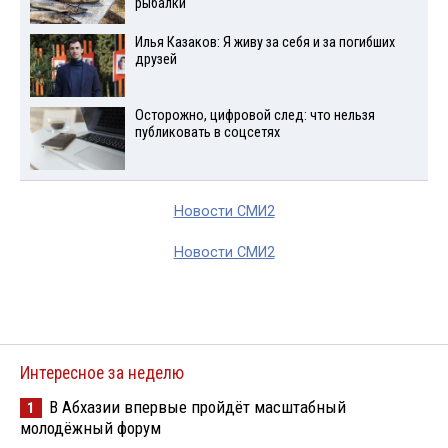
рыбалки
Илья Казаков: Я живу за себя и за погибших
друзей
Осторожно, цифровой след: что нельзя
публиковать в соцсетях
Новости СМИ2
Новости СМИ2
Интересное за неделю
В Абхазии впервые пройдёт масштабный
1
молодёжный форум