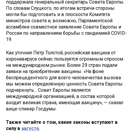
поддержала генеральный секретарь Совета Европы.
По словам Слуцкого, по итогам встречи стороны
могли бы подготовить и в плоскости Комитета
министров совета и, возможно, Парламентской
ассамблеи совместное заявление Совета Европы и
России по направлениям борьбы с пандемией COVID-
19.
Как уточнил Пётр Толстой, российская вакцина от
коронавируса сейчас пользуется огромным спросом
на международном рынке. Более 29 стран подали
заявки на приобретение вакцины. «На фоне
беспрецедентного для всего человечества вызова
мы можем определённую ценность Совета Европы
подчеркнуть… Совет Европы является
международной организацией, в состав которой
входит великая страна, имеющая вакцину», — сказал
вице-спикер Госдумы.
Также читайте о том, какие законы вступают в
силу в
августе
.