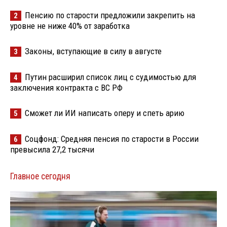
Пенсию по старости предложили закрепить на
2
уровне не ниже 40% от заработка
Законы, вступающие в силу в августе
3
Путин расширил список лиц с судимостью для
4
заключения контракта с ВС РФ
Сможет ли ИИ написать оперу и спеть арию
5
Соцфонд: Средняя пенсия по старости в России
6
превысила 27,2 тысячи
Главное сегодня