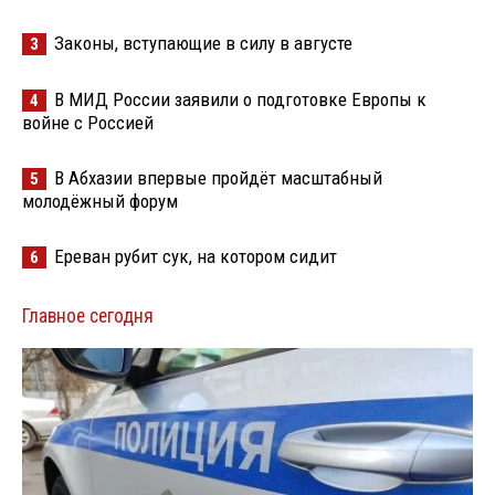
Законы, вступающие в силу в августе
3
В МИД России заявили о подготовке Европы к
4
войне с Россией
В Абхазии впервые пройдёт масштабный
5
молодёжный форум
Ереван рубит сук, на котором сидит
6
Главное сегодня