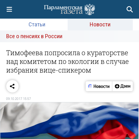
Статьи
Новости
Все о пенсиях в России
Тимофеева попросила о кураторстве
над комитетом по экологии в случае
избрания вице-спикером
09.10.2017 15:57