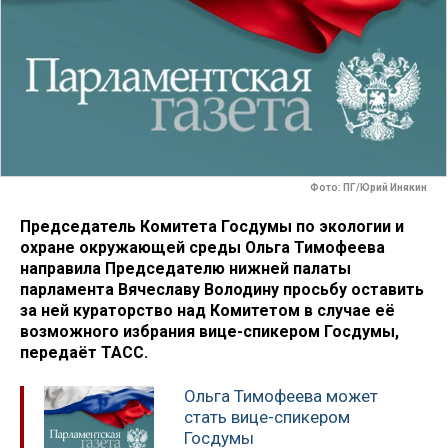
Фото: ПГ/Юрий Инякин
Председатель Комитета Госдумы по экологии и
охране окружающей среды Ольга Тимофеева
направила Председателю нижней палаты
парламента Вячеславу Володину просьбу оставить
за ней кураторство над Комитетом в случае её
возможного избрания вице-спикером Госдумы,
передаёт ТАСС.
Ольга Тимофеева может
стать вице-спикером
Госдумы