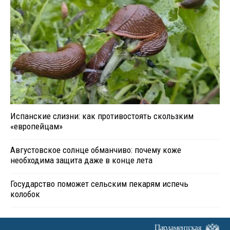
Испанские слизни: как противостоять скользким
«европейцам»
Августовское солнце обманчиво: почему коже
необходима защита даже в конце лета
Государство поможет сельским пекарям испечь
колобок