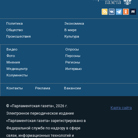
Политика
Экономика
Общество
В мире
Происшествия
Культура
Видео
Опросы
Фото
Персоны
Мнения
Регионы
Медиацентр
Интервью
Колумнисты
Контакты
Реклама
Вакансии
© «Парламентская газета», 2026 г.
Карта сайта
Электронное периодическое издание
«Парламентская газета» зарегистрировано в
Федеральной службе по надзору в сфере
связи, информационных технологий и