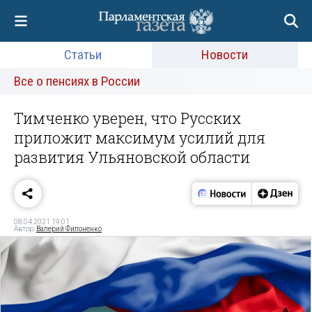
Статьи
Новости
Все о пенсиях в России
Тимченко уверен, что Русских
приложит максимум усилий для
развития Ульяновской области
08.04.2021 19:01
Автор:
Валерий Филоненко