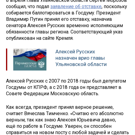
8 апреля глава Ульяновской области Сергей Морозов
сообщил, что подал
заявление об отставке
, поскольку
собирается баллотироваться в Госдуму. Президент
Владимир Путин принял его отставку, назначив
сенатора Алексея Русских временно исполняющим
обязанности главы региона. Соответствующий указ
опубликован на сайте Кремля.
Алексей Русских
назначен врио главы
Ульяновской области
Алексей Русских с 2007 по 2018 годы был депутатом
Госдумы от КПРФ, а с 2018 года он представляет в
Совете Федерации Московскую область.
Как всегда, президент принял верное решение,
считает Вячеслав Тимченко. «Считаю его абсолютно
верным, так как знаю Алексея Юрьевича давно,
ещё по работе в Госдуме. Уверен, он способен
справиться на новом посту с любой задачей и сделать