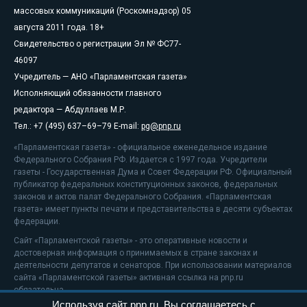
массовых коммуникаций (Роскомнадзор) 05
августа 2011 года. 18+
Свидетельство о регистрации Эл № ФС77-
46097
Учредитель — АНО «Парламентская газета»
Исполняющий обязанности главного
редактора — Абдуллаев М.Р.
Тел.: +7 (495) 637–69–79 E-mail:
pg@pnp.ru
«Парламентская газета» - официальное еженедельное издание
Федерального Собрания РФ. Издается с 1997 года. Учредители
газеты - Государственная Дума и Совет Федерации РФ. Официальный
публикатор федеральных конституционных законов, федеральных
законов и актов палат Федерального Собрания. «Парламентская
газета» имеет пункты печати и представительства в десяти субъектах
федерации.
Сайт «Парламентской газеты» - это оперативные новости и
достоверная информация о принимаемых в стране законах и
деятельности депутатов и сенаторов. При использовании материалов
сайта «Парламентской газеты» активная ссылка на pnp.ru
обязательна.
Используя сайт pnp.ru, Вы соглашаетесь с