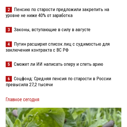
Пенсию по старости предложили закрепить на
2
уровне не ниже 40% от заработка
Законы, вступающие в силу в августе
3
Путин расширил список лиц с судимостью для
4
заключения контракта с ВС РФ
Сможет ли ИИ написать оперу и спеть арию
5
Соцфонд: Средняя пенсия по старости в России
6
превысила 27,2 тысячи
Главное сегодня