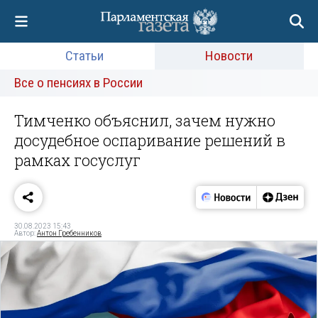
Статьи
Новости
Все о пенсиях в России
Тимченко объяснил, зачем нужно
досудебное оспаривание решений в
рамках госуслуг
30.08.2023 15:43
Автор:
Антон Гребенников