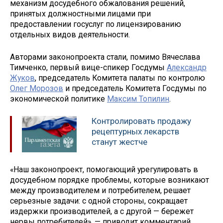
механизм досудебного обжалования решений,
принятых должностными лицами при
предоставлении госуслуг по лицензированию
отдельных видов деятельности.
Авторами законопроекта стали, помимо Вячеслава
Тимченко, первый вице-спикер Госдумы
Александр
Жуков
, председатель Комитета палаты по контролю
Олег Морозов
и председатель Комитета Госдумы по
экономической политике
Максим Топилин
.
Контролировать продажу
рецептурных лекарств
станут жестче
«Наш законопроект, помогающий урегулировать в
досудебном порядке проблемы, которые возникают
между производителем и потребителем, решает
серьезные задачи: с одной стороны, сокращает
издержки производителей, а с другой — бережет
нервы потребителей», — приводит комментарий