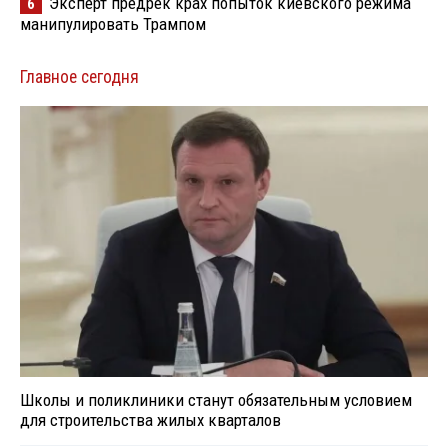
Эксперт предрек крах попыток киевского режима
6
манипулировать Трампом
Главное сегодня
Школы и поликлиники станут обязательным условием
для строительства жилых кварталов