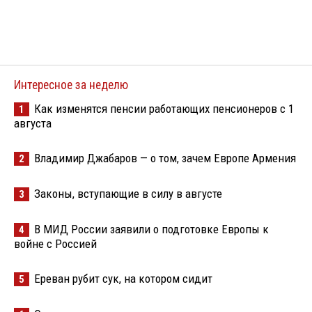
Интересное за неделю
Как изменятся пенсии работающих пенсионеров с 1
1
августа
Владимир Джабаров — о том, зачем Европе Армения
2
Законы, вступающие в силу в августе
3
В МИД России заявили о подготовке Европы к
4
войне с Россией
Ереван рубит сук, на котором сидит
5