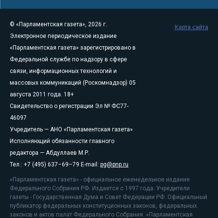
© «Парламентская газета», 2026 г.
Карта сайта
Электронное периодическое издание
«Парламентская газета» зарегистрировано в
Федеральной службе по надзору в сфере
связи, информационных технологий и
массовых коммуникаций (Роскомнадзор) 05
августа 2011 года. 18+
Свидетельство о регистрации Эл № ФС77-
46097
Учредитель — АНО «Парламентская газета»
Исполняющий обязанности главного
редактора — Абдуллаев М.Р.
Тел.: +7 (495) 637–69–79 E-mail:
pg@pnp.ru
«Парламентская газета» - официальное еженедельное издание
Федерального Собрания РФ. Издается с 1997 года. Учредители
газеты - Государственная Дума и Совет Федерации РФ. Официальный
публикатор федеральных конституционных законов, федеральных
законов и актов палат Федерального Собрания. «Парламентская