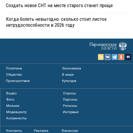
Создать новое СНТ на месте старого станет проще
Когда болеть невыгодно: сколько стоит листок
нетрудоспособности в 2026 году
Политика
Экономика
Общество
В мире
Происшествия
Культура
Видео
Опросы
Фото
Персоны
Мнения
Регионы
Медиацентр
Интервью
Колумнисты
Контакты
Реклама
Вакансии