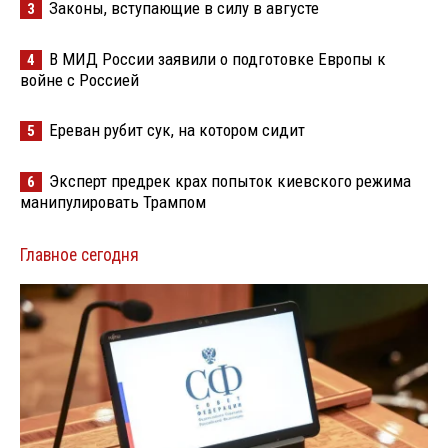
Законы, вступающие в силу в августе
3
В МИД России заявили о подготовке Европы к
4
войне с Россией
Ереван рубит сук, на котором сидит
5
Эксперт предрек крах попыток киевского режима
6
манипулировать Трампом
Главное сегодня