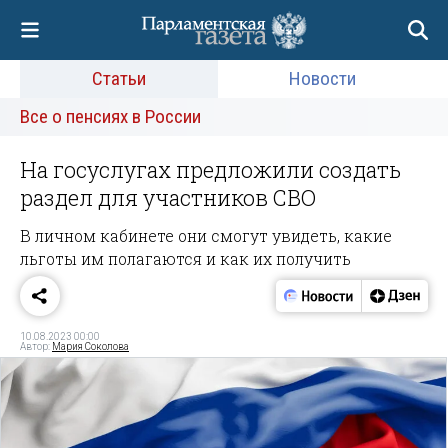
Статьи
Новости
Все о пенсиях в России
На госуслугах предложили создать
раздел для участников СВО
В личном кабинете они смогут увидеть, какие
льготы им полагаются и как их получить
10.08.2023 00:00
Автор:
Мария Соколова