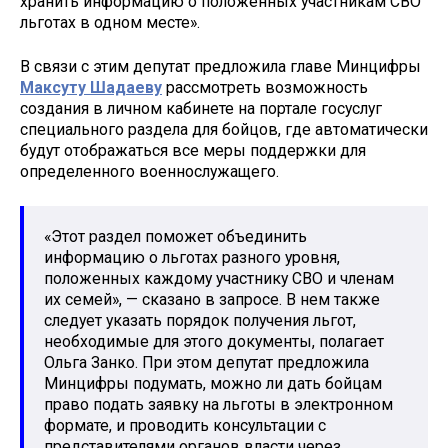
хранить информацию о положенных участникам СВО
льготах в одном месте».
В связи с этим депутат предложила главе Минцифры
Максуту Шадаеву
рассмотреть возможность
создания в личном кабинете на портале госуслуг
специального раздела для бойцов, где автоматически
будут отображаться все меры поддержки для
определенного военнослужащего.
«Этот раздел поможет объединить
информацию о льготах разного уровня,
положенных каждому участнику СВО и членам
их семей», — сказано в запросе. В нем также
следует указать порядок получения льгот,
необходимые для этого документы, полагает
Ольга Занко. При этом депутат предложила
Минцифры подумать, можно ли дать бойцам
право подать заявку на льготы в электронном
формате, и проводить консультации с
представителями органов власти через