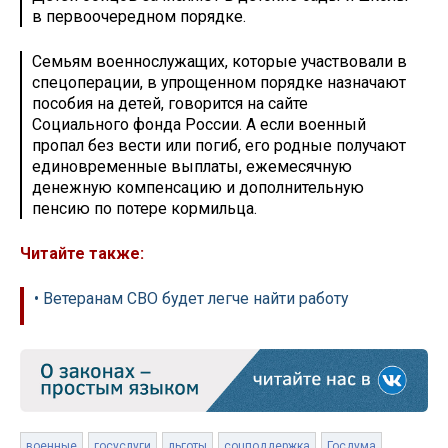
в первоочередном порядке.
Семьям военнослужащих, которые участвовали в
спецоперации, в упрощенном порядке назначают
пособия на детей, говорится на сайте
Социального фонда России. А если военный
пропал без вести или погиб, его родные получают
единовременные выплаты, ежемесячную
денежную компенсацию и дополнительную
пенсию по потере кормильца.
Читайте также:
• Ветеранам СВО будет легче найти работу
военные
госуслуги
льготы
соцподдержка
Госдума