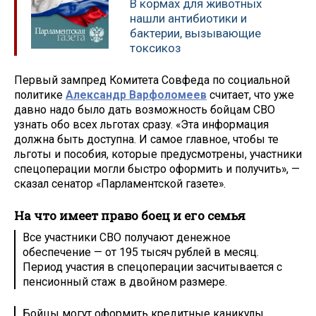
В кормах для животных
нашли антибиотики и
бактерии, вызывающие
токсикоз
Первый зампред Комитета Совфеда по социальной
политике
Александр Варфоломеев
считает, что уже
давно надо было дать возможность бойцам СВО
узнать обо всех льготах сразу. «Эта информация
должна быть доступна. И самое главное, чтобы те
льготы и пособия, которые предусмотрены, участники
спецоперации могли быстро оформить и получить», —
сказал сенатор «Парламентской газете».
На что имеет право боец и его семья
Все участники СВО получают денежное
обеспечение — от 195 тысяч рублей в месяц.
Период участия в спецоперации засчитывается с
пенсионный стаж в двойном размере.
Бойцы могут оформить кредитные каникулы.