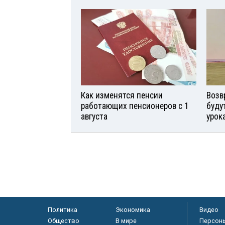
Как изменятся пенсии
Возв
работающих пенсионеров с 1
буду
августа
урок
Политика
Экономика
Видео
Общество
В мире
Персон