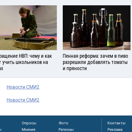
ращение НВП: чему и как
Пенная реформа: зачем в пиво
т учить школьников на
разрешили добавлять томаты
ах
и пряности
Новости СМИ2
Новости СМИ2
Опросы
Фото
Контакты
ы
Мнения
Регионы
Реклама