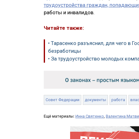
трудоустройства граждан, попадающих
работы и инвалидов.
Читайте также:
• Тарасенко разъяснил, для чего в 
безработицы
• За трудоустройство молодых комп
Совет Федерации
документы
работа
вла
Ещё материалы:
Инна Святенко
,
Валентина Матв