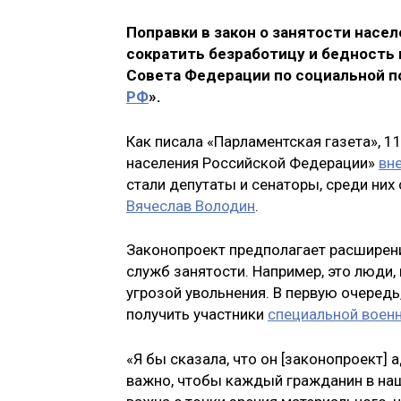
Поправки в закон о занятости насе
сократить безработицу и бедность 
Совета Федерации по социальной 
РФ
».
Как писала «Парламентская газета», 1
населения Российской Федерации»
вн
стали депутаты и сенаторы, среди них
Вячеслав Володин
.
Законопроект предполагает расширени
служб занятости. Например, это люди,
угрозой увольнения. В первую очередь
получить участники
специальной воен
«Я бы сказала, что он [законопроект] 
важно, чтобы каждый гражданин в наше