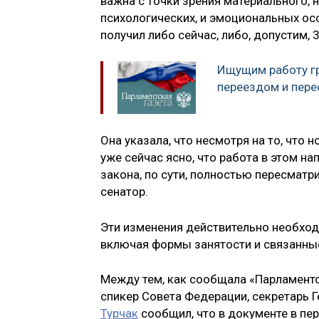
важна с точки зрения материального, 
психологических, и эмоциональных осо
получил либо сейчас, либо, допустим, 
Ищущим работу г
переездом и пер
Она указала, что несмотря на то, что 
уже сейчас ясно, что работа в этом 
закона, по сути, полностью пересмат
сенатор.
Эти изменения действительно необход
включая формы занятости и связанны
Между тем, как сообщала «Парламентск
спикер Совета Федерации, секретарь 
Турчак
сообщил, что в документе в пе