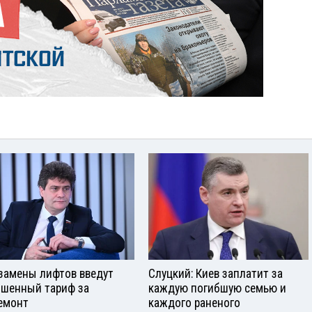
замены лифтов введут
Слуцкий: Киев заплатит за
шенный тариф за
каждую погибшую семью и
емонт
каждого раненого