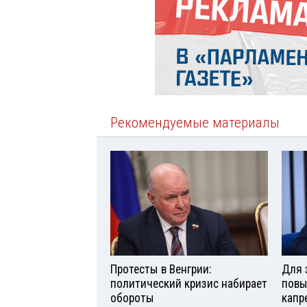
Рекомендуемые материалы
Протесты в Венгрии:
Для 
политический кризис набирает
повы
обороты
капр