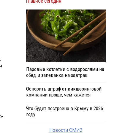
Главное сегодня
,
я
Паровые котлетки с водорослями на
обед и запеканка на завтрак
Оспорить штраф от кикшеринговой
компании проще, чем кажется
Что будет построено в Крыму в 2026
году
е-
Новости СМИ2