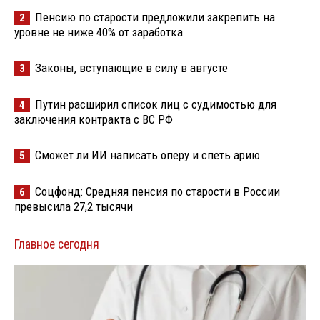
Пенсию по старости предложили закрепить на
2
уровне не ниже 40% от заработка
Законы, вступающие в силу в августе
3
Путин расширил список лиц с судимостью для
4
заключения контракта с ВС РФ
Сможет ли ИИ написать оперу и спеть арию
5
Соцфонд: Средняя пенсия по старости в России
6
превысила 27,2 тысячи
Главное сегодня