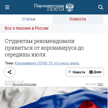
Статьи
Новости
Все о пенсиях в России
Студентам рекомендовали
привиться от коронавируса до
середины июля
Тема:
Коронавирус COVID-19: что надо знать
22.06.2021 11:47
Автор:
Виктория Карташева
Источник:
ТАСС