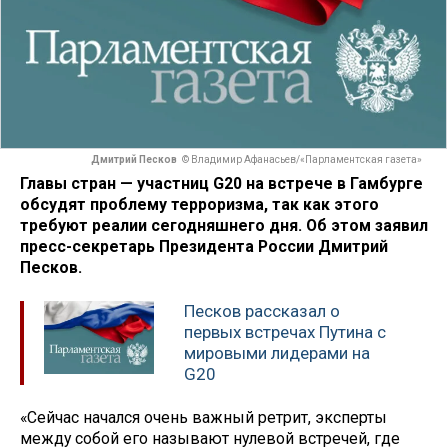
Дмитрий Песков
© Владимир Афанасьев/«Парламентская газета»
Главы стран — участниц G20 на встрече в Гамбурге
обсудят проблему терроризма, так как этого
требуют реалии сегодняшнего дня. Об этом заявил
пресс-секретарь Президента России Дмитрий
Песков.
Песков рассказал о
первых встречах Путина c
мировыми лидерами на
G20
«Сейчас начался очень важный ретрит, эксперты
между собой его называют нулевой встречей, где