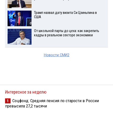
Трамп назвал дату визита Си Цзиньпина в
США
От школьной парты до цеха: как закрепить
кадры в реальном секторе экономики
Новости СМИ2
Интересное за неделю
Соцфонд: Средняя пенсия по старости в России
1
превысила 27,2 тысячи