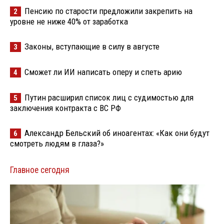
Пенсию по старости предложили закрепить на
2
уровне не ниже 40% от заработка
Законы, вступающие в силу в августе
3
Сможет ли ИИ написать оперу и спеть арию
4
Путин расширил список лиц с судимостью для
5
заключения контракта с ВС РФ
Александр Бельский об иноагентах: «Как они будут
6
смотреть людям в глаза?»
Главное сегодня