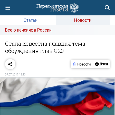
Статьи
Новости
Все о пенсиях в России
Стала известна главная тема
обсуждения глав G20
07.07.2017 13:13