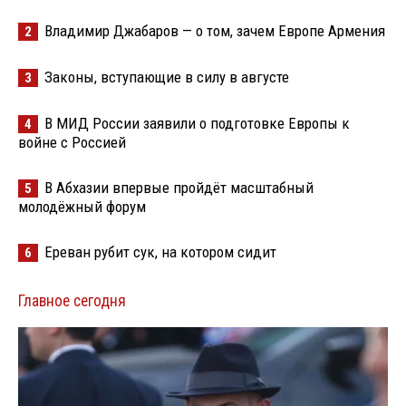
Владимир Джабаров — о том, зачем Европе Армения
2
Законы, вступающие в силу в августе
3
В МИД России заявили о подготовке Европы к
4
войне с Россией
В Абхазии впервые пройдёт масштабный
5
молодёжный форум
Ереван рубит сук, на котором сидит
6
Главное сегодня