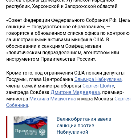
республик, Херсонской и Запорожской областей.
«Совет Федерации Федерального Собрания РФ. Цель
санкций — государственное образование», —
говорится в обновленном списке офиса по контролю
за иностранными активами минфина США. В
обосновании к санкциям Совфед назван
«политическим подразделением, агентством или
инструментом Правительства России».
Кроме того, под ограничения США попали депутаты
Госдумы, глава Центробанка
Эльвира Набиуллина
,
члены семей министра обороны
Сергея Шойгу
,
зампреда Совбеза
Дмитрия Медведева
, премьер-
министра
Михаила Мишустина
и мэра Москвы
Сергея
Собянина
.
Великобритания ввела
санкции против
Набиуллиной