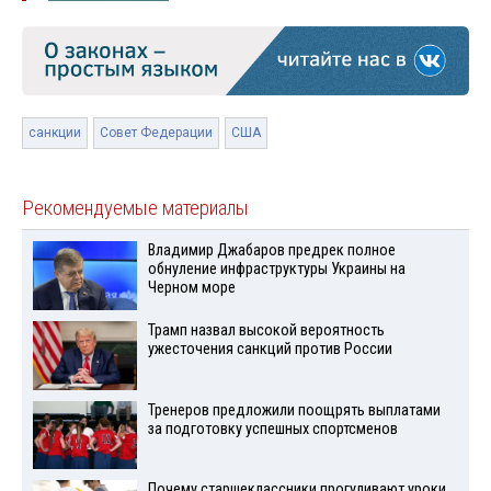
санкции
Совет Федерации
США
Рекомендуемые материалы
Владимир Джабаров предрек полное
обнуление инфраструктуры Украины на
Черном море
Трамп назвал высокой вероятность
ужесточения санкций против России
Тренеров предложили поощрять выплатами
за подготовку успешных спортсменов
Почему старшеклассники прогуливают уроки