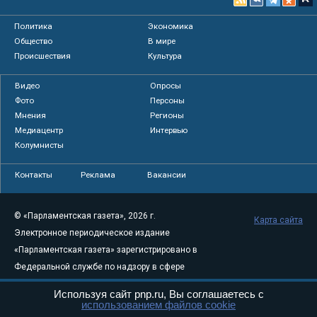
Политика
Экономика
Общество
В мире
Происшествия
Культура
Видео
Опросы
Фото
Персоны
Мнения
Регионы
Медиацентр
Интервью
Колумнисты
Контакты
Реклама
Вакансии
© «Парламентская газета», 2026 г.
Карта сайта
Электронное периодическое издание
«Парламентская газета» зарегистрировано в
Федеральной службе по надзору в сфере
связи, информационных технологий и
Используя сайт pnp.ru, Вы соглашаетесь с
массовых коммуникаций (Роскомнадзор) 05
использованием файлов cookie