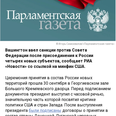
© Игорь Самохвалов/«Парламентская газета»
Вашингтон ввел санкции против Совета
Федерации после присоединения к России
четырех новых субъектов, сообщает РИА
«Новости» со ссылкой на минфин США.
Церемония принятия в состав России новых
территорий прошла 30 сентября в Георгиевском зале
Большого Кремлевского дворца. Перед подписанием
документов президент выступил с часовой речью,
значительную часть которой посвятил критике
политики США и стран Запада. После выступления
президента
были подписаны
договоры о принятии в
состав страны Донецкой, Луганской народных