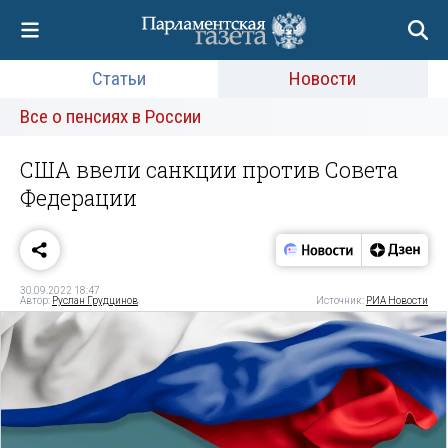
Статьи
Новости
Все о пенсиях в России
США ввели санкции против Совета
Федерации
30.09.2022 18:47
Автор:
Руслан Грудцинов
Источник:
РИА Новости