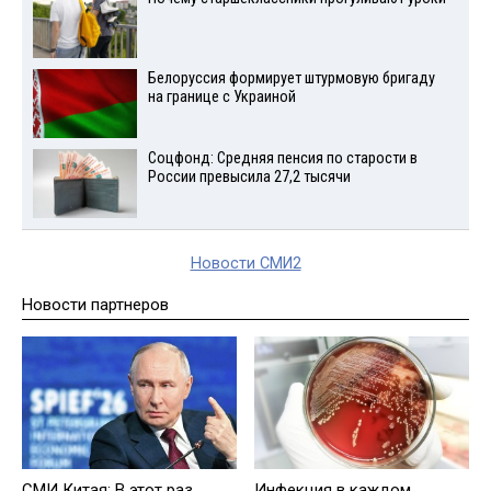
Белоруссия формирует штурмовую бригаду
на границе с Украиной
Соцфонд: Средняя пенсия по старости в
России превысила 27,2 тысячи
Новости СМИ2
Новости партнеров
СМИ Китая: В этот раз
Инфекция в каждом