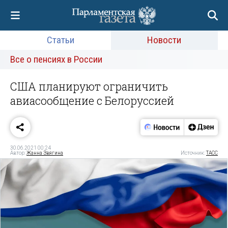
Статьи
Новости
Все о пенсиях в России
США планируют ограничить
авиасообщение с Белоруссией
30.06.2021 00:24
Автор:
Жанна Звягина
Источник:
ТАСС