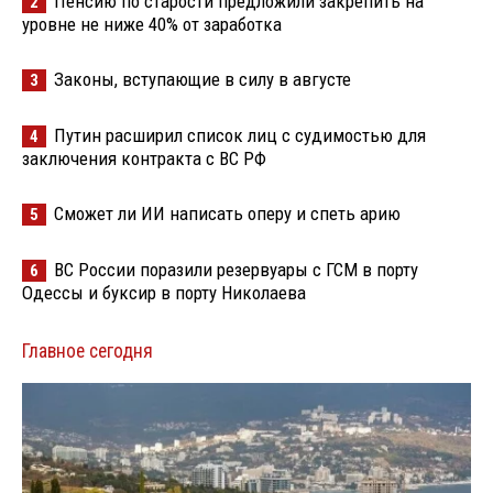
Пенсию по старости предложили закрепить на
2
уровне не ниже 40% от заработка
Законы, вступающие в силу в августе
3
Путин расширил список лиц с судимостью для
4
заключения контракта с ВС РФ
Сможет ли ИИ написать оперу и спеть арию
5
ВС России поразили резервуары с ГСМ в порту
6
Одессы и буксир в порту Николаева
Главное сегодня