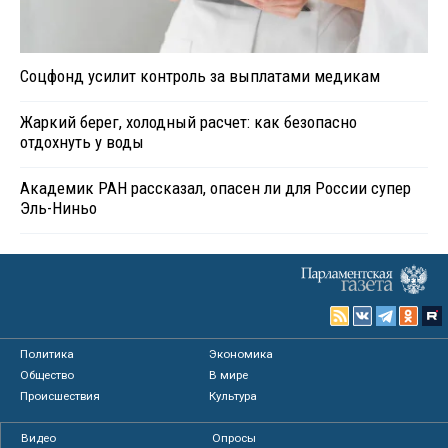
Соцфонд усилит контроль за выплатами медикам
Жаркий берег, холодный расчет: как безопасно
отдохнуть у воды
Академик РАН рассказал, опасен ли для России супер
Эль-Ниньо
Политика
Экономика
Общество
В мире
Происшествия
Культура
Видео
Опросы