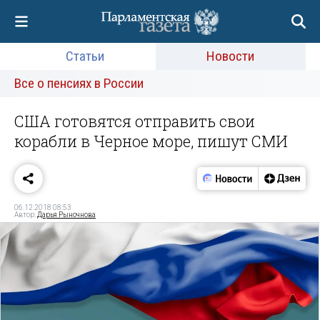
Статьи
Новости
Все о пенсиях в России
США готовятся отправить свои
корабли в Черное море, пишут СМИ
06.12.2018 08:53
Автор:
Дарья Рыночнова