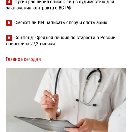
Путин расширил список лиц с судимостью для
4
заключения контракта с ВС РФ
Сможет ли ИИ написать оперу и спеть арию
5
Соцфонд: Средняя пенсия по старости в России
6
превысила 27,2 тысячи
Главное сегодня