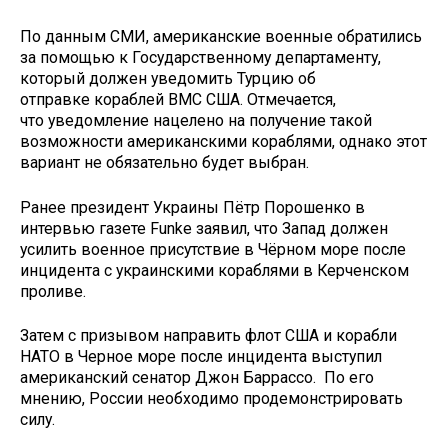
По данным СМИ, американские военные обратились
за помощью к Государственному департаменту,
который должен уведомить Турцию об
отправке кораблей ВМС США. Отмечается,
что уведомление нацелено на получение такой
возможности американскими кораблями, однако этот
вариант не обязательно будет выбран.
Ранее президент Украины Пётр Порошенко в
интервью газете Funke заявил, что Запад должен
усилить военное присутствие в Чёрном море после
инцидента с украинскими кораблями в Керченском
проливе.
Затем с призывом направить флот США и корабли
НАТО в Черное море после инцидента выступил
американский сенатор Джон Баррассо. По его
мнению, России необходимо продемонстрировать
силу.