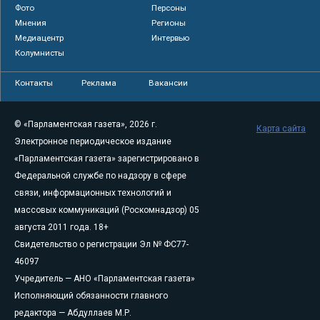
Фото
Персоны
Мнения
Регионы
Медиацентр
Интервью
Колумнисты
Контакты
Реклама
Вакансии
© «Парламентская газета», 2026 г.
Карта сайта
Электронное периодическое издание
«Парламентская газета» зарегистрировано в
Федеральной службе по надзору в сфере
связи, информационных технологий и
массовых коммуникаций (Роскомнадзор) 05
августа 2011 года. 18+
Свидетельство о регистрации Эл № ФС77-
46097
Учредитель — АНО «Парламентская газета»
Исполняющий обязанности главного
редактора — Абдуллаев М.Р.