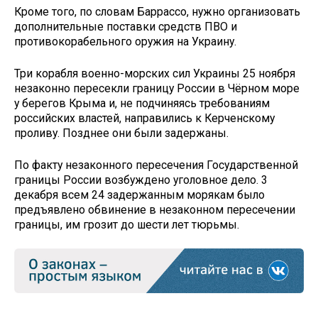
Кроме того, по словам Баррассо, нужно организовать
дополнительные поставки средств ПВО и
противокорабельного оружия на Украину.
Три корабля военно-морских сил Украины 25 ноября
незаконно пересекли границу России в Чёрном море
у берегов Крыма и, не подчиняясь требованиям
российских властей, направились к Керченскому
проливу. Позднее они были задержаны.
По факту незаконного пересечения Государственной
границы России возбуждено уголовное дело. 3
декабря всем 24 задержанным морякам было
предъявлено обвинение в незаконном пересечении
границы, им грозит до шести лет тюрьмы.