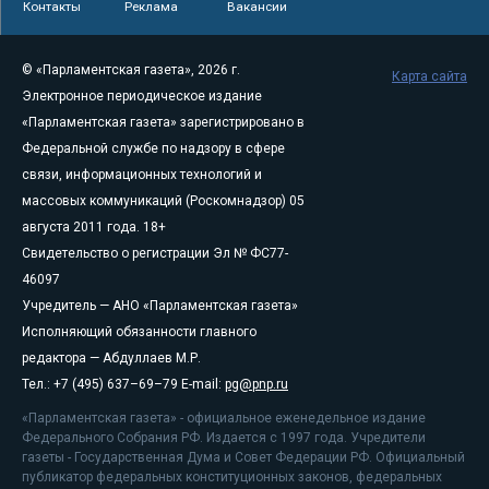
Контакты
Реклама
Вакансии
© «Парламентская газета», 2026 г.
Карта сайта
Электронное периодическое издание
«Парламентская газета» зарегистрировано в
Федеральной службе по надзору в сфере
связи, информационных технологий и
массовых коммуникаций (Роскомнадзор) 05
августа 2011 года. 18+
Свидетельство о регистрации Эл № ФС77-
46097
Учредитель — АНО «Парламентская газета»
Исполняющий обязанности главного
редактора — Абдуллаев М.Р.
Тел.: +7 (495) 637–69–79 E-mail:
pg@pnp.ru
«Парламентская газета» - официальное еженедельное издание
Федерального Собрания РФ. Издается с 1997 года. Учредители
газеты - Государственная Дума и Совет Федерации РФ. Официальный
публикатор федеральных конституционных законов, федеральных