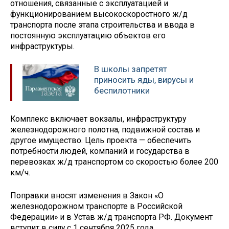
отношения, связанные с эксплуатацией и
функционированием высокоскоростного ж/д
транспорта после этапа строительства и ввода в
постоянную эксплуатацию объектов его
инфраструктуры.
В школы запретят
приносить яды, вирусы и
беспилотники
Комплекс включает вокзалы, инфраструктуру
железнодорожного полотна, подвижной состав и
другое имущество. Цель проекта — обеспечить
потребности людей, компаний и государства в
перевозках ж/д транспортом со скоростью более 200
км/ч.
Поправки вносят изменения в Закон «О
железнодорожном транспорте в Российской
Федерации» и в Устав ж/д транспорта РФ. Документ
вступит в силу с 1 сентября 2025 года.