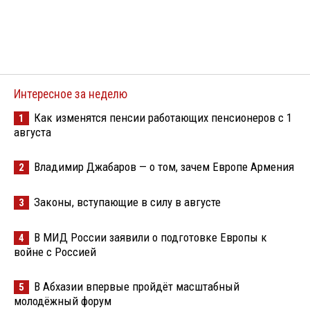
Интересное за неделю
Как изменятся пенсии работающих пенсионеров с 1
1
августа
Владимир Джабаров — о том, зачем Европе Армения
2
Законы, вступающие в силу в августе
3
В МИД России заявили о подготовке Европы к
4
войне с Россией
В Абхазии впервые пройдёт масштабный
5
молодёжный форум