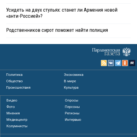
Усидеть на двух стульях: станет ли Армения новой
«анти-Россией»?
Родственников сирот поможет найти полиция
Политика
Экономика
Общество
В мире
Происшествия
Культура
Видео
Опросы
Фото
Персоны
Мнения
Регионы
Медиацентр
Интервью
Колумнисты