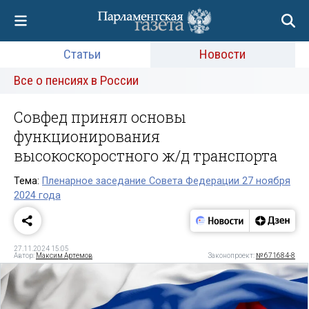
Статьи
Новости
Все о пенсиях в России
Совфед принял основы
функционирования
высокоскоростного ж/д транспорта
Тема:
Пленарное заседание Совета Федерации 27 ноября
2024 года
27.11.2024 15:05
Автор:
Максим Артемов
Законопроект:
№ 671684-8