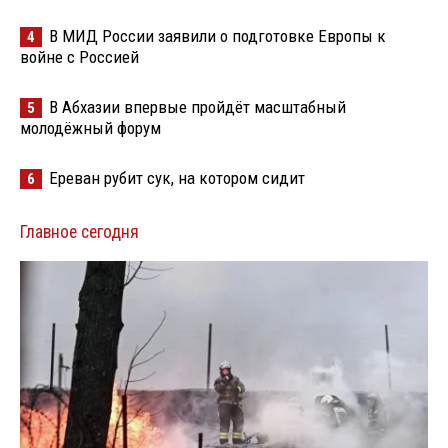
В МИД России заявили о подготовке Европы к
4
войне с Россией
В Абхазии впервые пройдёт масштабный
5
молодёжный форум
Ереван рубит сук, на котором сидит
6
Главное сегодня