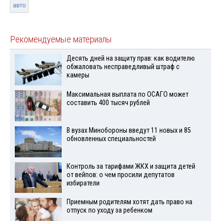
авто
Рекомендуемые материалы
Десять дней на защиту прав: как водителю
обжаловать несправедливый штраф с
камеры
Максимальная выплата по ОСАГО может
составить 400 тысяч рублей
В вузах Минобороны введут 11 новых и 85
обновленных специальностей
Контроль за тарифами ЖКХ и защита детей
от вейпов: о чем просили депутатов
избиратели
Приемным родителям хотят дать право на
отпуск по уходу за ребенком