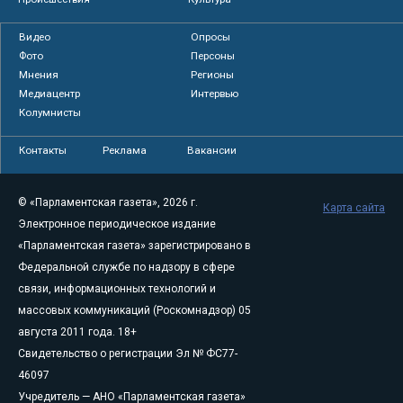
Видео
Опросы
Фото
Персоны
Мнения
Регионы
Медиацентр
Интервью
Колумнисты
Контакты
Реклама
Вакансии
© «Парламентская газета», 2026 г.
Карта сайта
Электронное периодическое издание
«Парламентская газета» зарегистрировано в
Федеральной службе по надзору в сфере
связи, информационных технологий и
массовых коммуникаций (Роскомнадзор) 05
августа 2011 года. 18+
Свидетельство о регистрации Эл № ФС77-
46097
Учредитель — АНО «Парламентская газета»