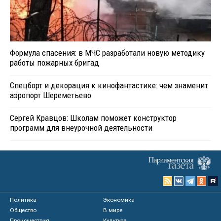
Формула спасения: в МЧС разработали новую методику
работы пожарных бригад
Спецборт и декорация к кинофантастике: чем знаменит
аэропорт Шереметьево
Сергей Кравцов: Школам поможет конструктор
программ для внеурочной деятельности
Политика
Экономика
Общество
В мире
Происшествия
Культура