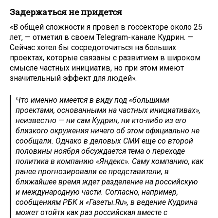
Задержаться не придется
«В общей сложности я провел в госсекторе около 25
лет, — отметил в своем Telegram-канале Кудрин. —
Сейчас хотел бы сосредоточиться на больших
проектах, которые связаны с развитием в широком
смысле частных инициатив, но при этом имеют
значительный эффект для людей».
Что именно имеется в виду под «большими
проектами, основанными на частных инициативах»,
неизвестно — ни сам Кудрин, ни кто-либо из его
близкого окружения ничего об этом официально не
сообщали. Однако в деловых СМИ еще со второй
половины ноября обсуждается тема о переходе
политика в компанию «Яндекс». Саму компанию, как
ранее прогнозировали ее представители, в
ближайшее время ждет разделение на российскую
и международную части. Согласно, например,
сообщениям РБК и «Газеты.Ru», в ведение Кудрина
может отойти как раз российская вместе с