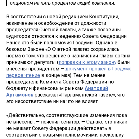
опционом на пять процентов акций компании.
В соответствии с новой редакцией Конституции,
назначение и освобождение от должности
председателя Счетной палаты, а также половины
аудиторов относятся к ведению Совета Федерации.
Ранее это были полномочия Госдумы. Однако в
базовом Законе «О Счетной палате» сохранилась
норма о том, что решение о назначении главы органа
принимают депутаты (
поправки к этому закону
были
внесены президентом —
документ прошел в Госдуме
первое чтение
в конце мая). Тем не менее
председатель Комитета Совета Федерации по
бюджету и финансовым рынкам
Анатолий
Артамонов
рассказал «Парламентской газете», что
это несоответствие ни на что не влияет.
«Действительно, соответствующие изменения пока
не внесены. — пояснил сенатор. — Однако это никак
не мешает Совету Федерации действовать в
соответствии с новыми полномочиями, поскольку