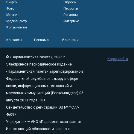
Видео
Опросы
Фото
Персоны
Мнения
Регионы
Медиацентр
Интервью
Колумнисты
Контакты
Реклама
Вакансии
© «Парламентская газета», 2026 г.
Карта сайта
Электронное периодическое издание
«Парламентская газета» зарегистрировано в
Федеральной службе по надзору в сфере
связи, информационных технологий и
массовых коммуникаций (Роскомнадзор) 05
августа 2011 года. 18+
Свидетельство о регистрации Эл № ФС77-
46097
Учредитель — АНО «Парламентская газета»
Исполняющий обязанности главного