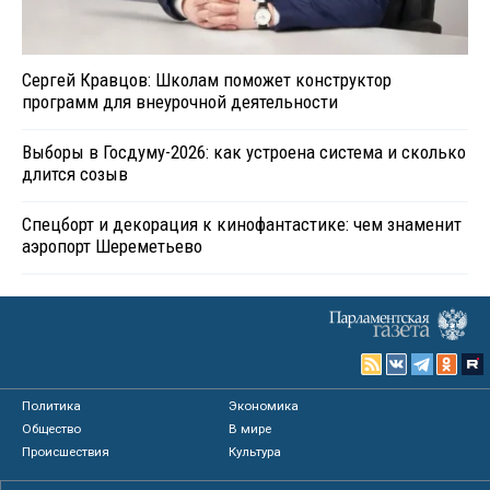
Сергей Кравцов: Школам поможет конструктор
программ для внеурочной деятельности
Выборы в Госдуму-2026: как устроена система и сколько
длится созыв
Спецборт и декорация к кинофантастике: чем знаменит
аэропорт Шереметьево
Политика
Экономика
Общество
В мире
Происшествия
Культура