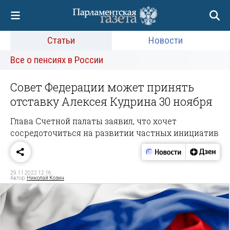
Статьи
Новости
Все о пенсиях в России
Совет Федерации может принять
отставку Алексея Кудрина 30 ноября
Глава Счетной палаты заявил, что хочет
сосредоточиться на развитии частных инициатив
29.11.2022 12:16
Автор:
Николай Козин