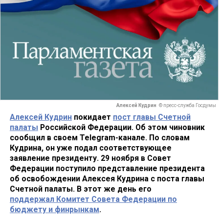
Алексей Кудрин
© пресс-служба Госдумы
Алексей Кудрин
покидает
пост главы Счетной
палаты
Российской Федерации. Об этом чиновник
сообщил в своем Telegram-канале. По словам
Кудрина, он уже подал соответствующее
заявление президенту. 29 ноября в Совет
Федерации поступило представление президента
об освобождении Алексея Кудрина с поста главы
Счетной палаты. В этот же день его
поддержал Комитет Совета Федерации по
бюджету и финрынкам
.