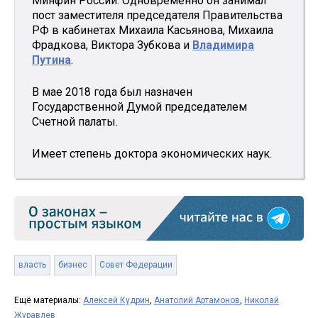
Минфин России. Одновременно он занимал
пост заместителя председателя Правительства
РФ в кабинетах Михаила Касьянова, Михаила
Фрадкова, Виктора Зубкова и
Владимира
Путина
.
В мае 2018 года был назначен
Государственной Думой председателем
Счетной палаты.
Имеет степень доктора экономических наук.
власть
бизнес
Совет Федерации
Ещё материалы:
Алексей Кудрин
,
Анатолий Артамонов
,
Николай
Журавлев