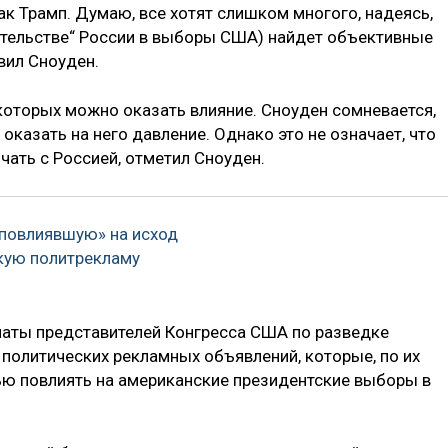
как Трамп. Думаю, все хотят слишком многого, надеясь,
тельстве“ России в выборы США) найдет объективные
вил Сноуден.
а которых можно оказать влияние. Сноуден сомневается,
оказать на него давление. Однако это не означает, что
чать с Россией, отметил Сноуден.
повлиявшую» на исход
кую политрекламу
латы представителей Конгресса США по разведке
. политических рекламных объявлений, которые, по их
ью повлиять на американские президентские выборы в