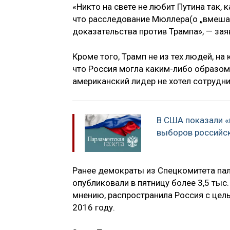
«Никто на свете не любит Путина так, 
что расследование Мюллера(о „вмеша
доказательства против Трампа», — зая
Кроме того, Трамп не из тех людей, н
что Россия могла каким-либо образом 
американский лидер не хотел сотрудни
В США показали «
выборов российс
Ранее демократы из Спецкомитета па
опубликовали в пятницу более 3,5 тыс
мнению, распространила Россия с цел
2016 году.