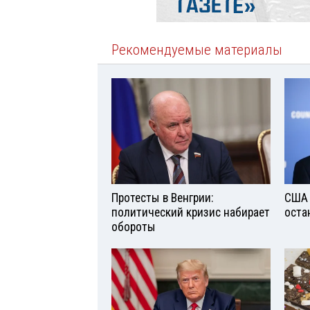
Рекомендуемые материалы
Протесты в Венгрии:
США 
политический кризис набирает
оста
обороты