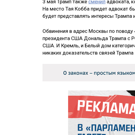
3 мая Трамп также
сменил
адвоката, к
На место Тая Кобба придет адвокат 
будет представлять интересы Трампа и
Обвинения в адрес Москвы по поводу 
президента США Дональда Трампа с РФ
США. И Кремль, и Белый дом категори
никаких доказательств связей Трампа 