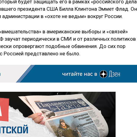
оторый будет защищать его в рамках «российского дела
бывшего президента США Билла Клинтона Эммет Флад. Он
 администрации в «охоте не ведьм» вокруг России.
«вмешательства» в американские выборы и «связей»
 звучат периодически в СМИ и от различных политиков
чески опровергают подобные обвинения. До сих пор
с Россией представлено не было.