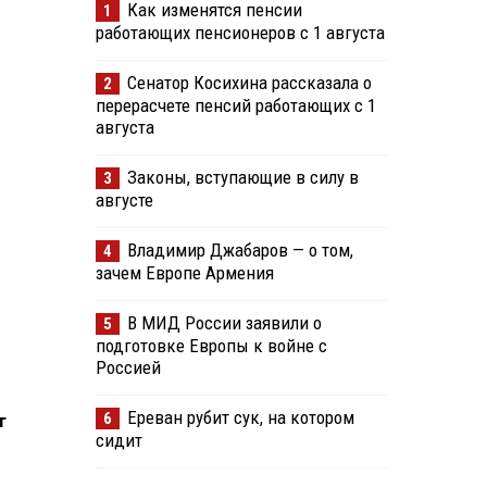
Как изменятся пенсии
1
работающих пенсионеров с 1 августа
Сенатор Косихина рассказала о
2
перерасчете пенсий работающих с 1
августа
Законы, вступающие в силу в
3
августе
Владимир Джабаров — о том,
4
зачем Европе Армения
В МИД России заявили о
5
подготовке Европы к войне с
Россией
Ереван рубит сук, на котором
6
т
сидит