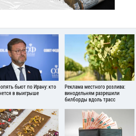
опять бьют по Ирану: кто
Реклама местного розлива:
нется в выигрыше
винодельням разрешили
билборды вдоль трасс