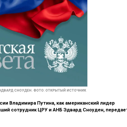
ЭДВАРД СНОУДЕН. ФОТО: ОТКРЫТЫЙ ИСТОЧНИК
сии Владимира Путина, как американский лидер
вший сотрудник ЦРУ и АНБ Эдвард Сноуден, передае