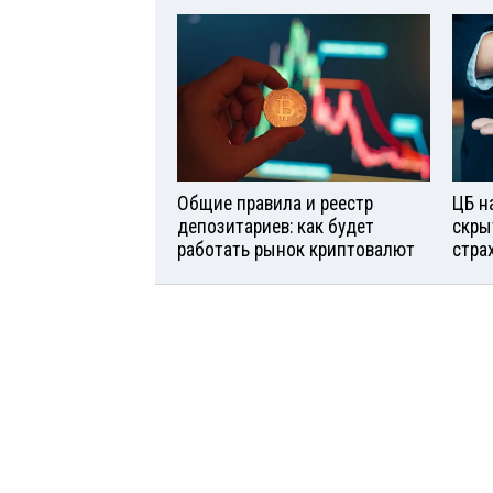
Общие правила и реестр
ЦБ н
депозитариев: как будет
скры
работать рынок криптовалют
стра