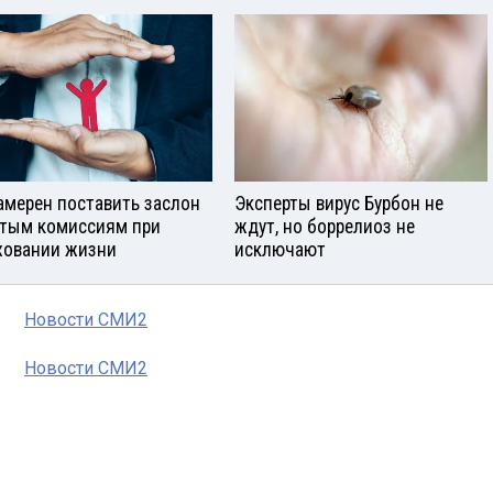
амерен поставить заслон
Эксперты вирус Бурбон не
тым комиссиям при
ждут, но боррелиоз не
ховании жизни
исключают
Новости СМИ2
Новости СМИ2