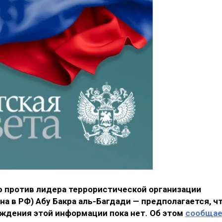
 против лидера террористической организации
а в РФ) Абу Бакра аль-Багдади — предполагается, ч
рждения этой информации пока нет. Об этом
сообща