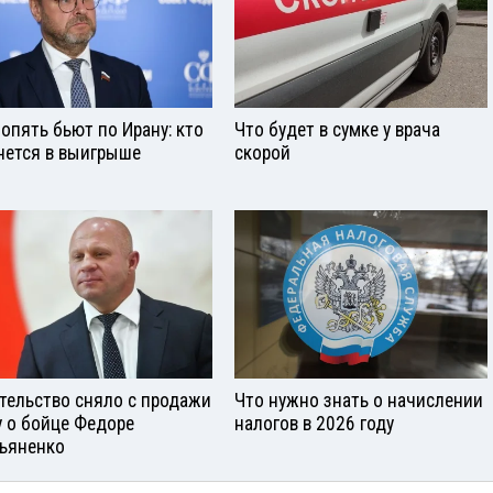
опять бьют по Ирану: кто
Что будет в сумке у врача
нется в выигрыше
скорой
тельство сняло с продажи
Что нужно знать о начислении
у о бойце Федоре
налогов в 2026 году
ьяненко