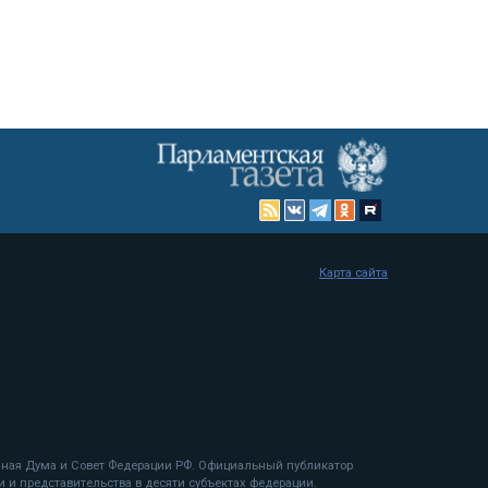
Карта сайта
енная Дума и Совет Федерации РФ. Официальный публикатор
 и представительства в десяти субъектах федерации.