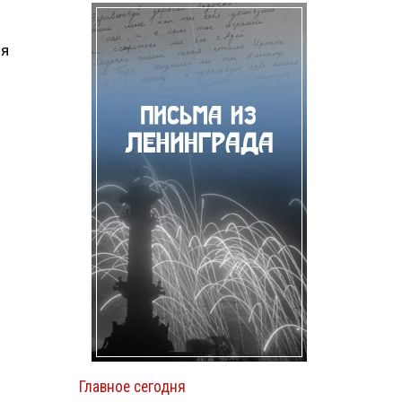
ля
Главное сегодня