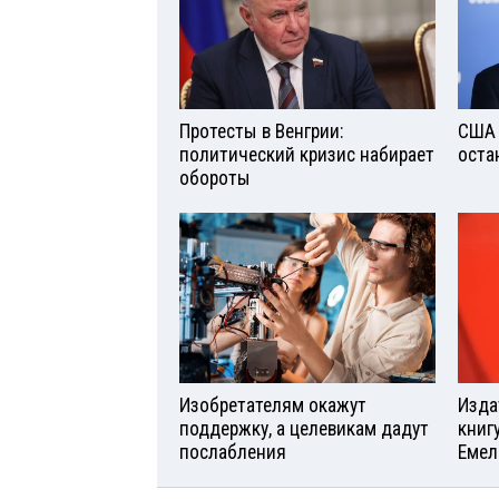
Протесты в Венгрии:
США 
политический кризис набирает
оста
обороты
Изобретателям окажут
Изда
поддержку, а целевикам дадут
книг
послабления
Емел