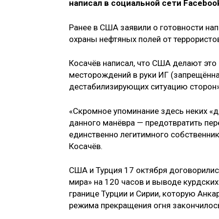
написал в социальной сети Faceboo
Ранее в США заявили о готовности на
охраны нефтяных полей от террористо
Косачёв написал, что США делают эт
месторождений в руки ИГ (запрещённая
дестабилизирующих ситуацию сторон»
«Скромное упоминание здесь неких «др
данного манёвра — предотвратить пер
единственно легитимного собственник
Косачёв.
США и Турция 17 октября договорилис
мира» на 120 часов и выводе курдски
границе Турции и Сирии, которую Анк
режима прекращения огня закончилось