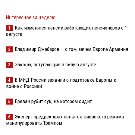
Интересное за неделю
Как изменятся пенсии работающих пенсионеров с 1
1
августа
Владимир Джабаров — о том, зачем Европе Армения
2
Законы, вступающие в силу в августе
3
В МИД России заявили о подготовке Европы к
4
войне с Россией
Ереван рубит сук, на котором сидит
5
Эксперт предрек крах попыток киевского режима
6
манипулировать Трампом