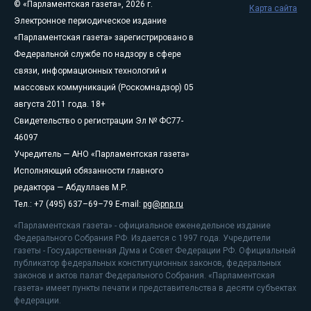
© «Парламентская газета», 2026 г.
Карта сайта
Электронное периодическое издание
«Парламентская газета» зарегистрировано в
Федеральной службе по надзору в сфере
связи, информационных технологий и
массовых коммуникаций (Роскомнадзор) 05
августа 2011 года. 18+
Свидетельство о регистрации Эл № ФС77-
46097
Учредитель — АНО «Парламентская газета»
Исполняющий обязанности главного
редактора — Абдуллаев М.Р.
Тел.: +7 (495) 637–69–79 E-mail:
pg@pnp.ru
«Парламентская газета» - официальное еженедельное издание
Федерального Собрания РФ. Издается с 1997 года. Учредители
газеты - Государственная Дума и Совет Федерации РФ. Официальный
публикатор федеральных конституционных законов, федеральных
законов и актов палат Федерального Собрания. «Парламентская
газета» имеет пункты печати и представительства в десяти субъектах
федерации.