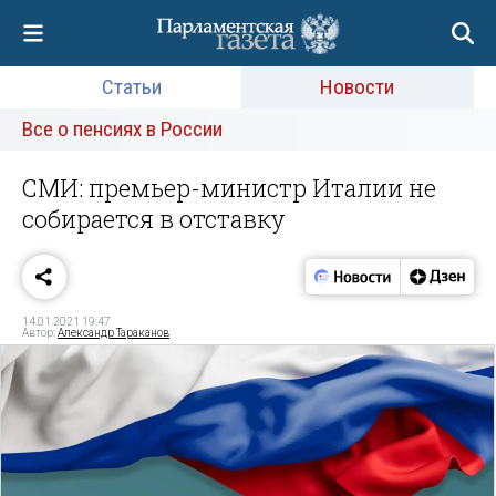
Статьи
Новости
Все о пенсиях в России
СМИ: премьер-министр Италии не
собирается в отставку
14.01.2021 19:47
Автор:
Александр Тараканов