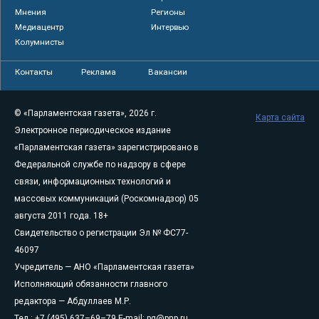
Мнения
Регионы
Медиацентр
Интервью
Колумнисты
Контакты
Реклама
Вакансии
© «Парламентская газета», 2026 г.
Карта сайта
Электронное периодическое издание
«Парламентская газета» зарегистрировано в
Федеральной службе по надзору в сфере
связи, информационных технологий и
массовых коммуникаций (Роскомнадзор) 05
августа 2011 года. 18+
Свидетельство о регистрации Эл № ФС77-
46097
Учредитель — АНО «Парламентская газета»
Исполняющий обязанности главного
редактора — Абдуллаев М.Р.
Тел.: +7 (495) 637–69–79 E-mail:
pg@pnp.ru