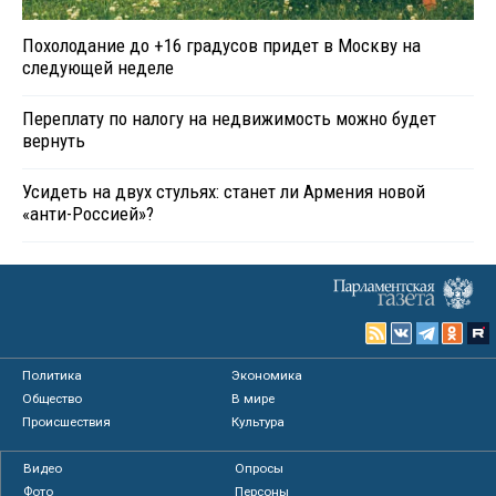
Похолодание до +16 градусов придет в Москву на
следующей неделе
Переплату по налогу на недвижимость можно будет
вернуть
Усидеть на двух стульях: станет ли Армения новой
«анти-Россией»?
Политика
Экономика
Общество
В мире
Происшествия
Культура
Видео
Опросы
Фото
Персоны