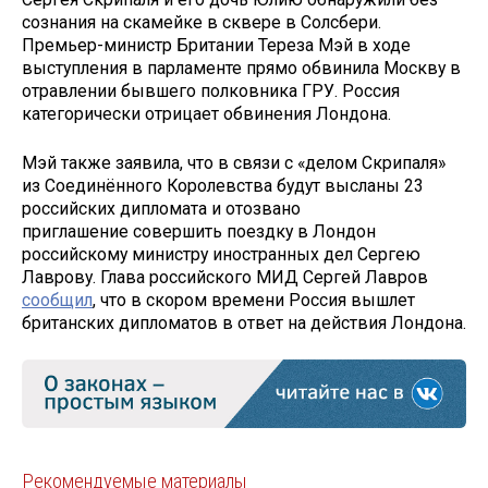
сознания на скамейке в сквере в Солсбери.
Премьер-министр Британии Тереза Мэй в ходе
выступления в парламенте прямо обвинила Москву в
отравлении бывшего полковника ГРУ. Россия
категорически отрицает обвинения Лондона.
Мэй также заявила, что в связи с «делом Скрипаля»
из Соединённого Королевства будут высланы 23
российских дипломата и отозвано
приглашение совершить поездку в Лондон
российскому министру иностранных дел Сергею
Лаврову. Глава российского МИД Сергей Лавров
сообщил
, что в скором времени Россия вышлет
британских дипломатов в ответ на действия Лондона.
Рекомендуемые материалы