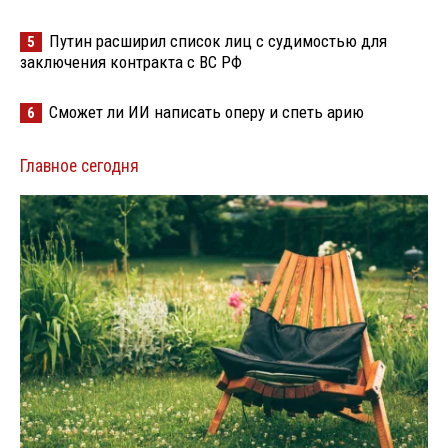
Путин расширил список лиц с судимостью для
5
заключения контракта с ВС РФ
Сможет ли ИИ написать оперу и спеть арию
6
Главное сегодня