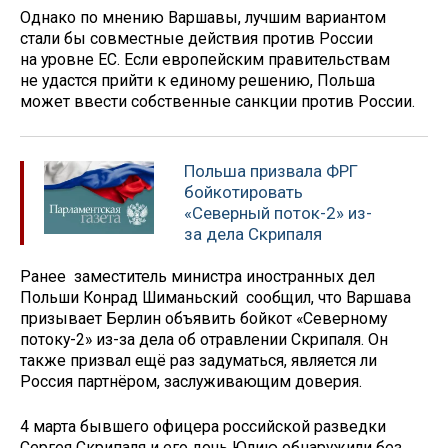
Однако по мнению Варшавы, лучшим вариантом
стали бы совместные действия против России
на уровне ЕС. Если европейским правительствам
не удастся прийти к единому решению, Польша
может ввести собственные санкции против России.
Польша призвала ФРГ
бойкотировать
«Северный поток-2» из-
за дела Скрипаля
Ранее заместитель министра иностранных дел
Польши Конрад Шиманьский сообщил, что Варшава
призывает Берлин объявить бойкот «Северному
потоку-2» из-за дела об отравлении Скрипаля. Он
также призвал ещё раз задуматься, является ли
Россия партнёром, заслуживающим доверия.
4 марта бывшего офицера российской разведки
Сергея Скрипаля и его дочь Юлию обнаружили без