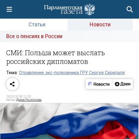
Статьи
Новости
Все о пенсиях в России
СМИ: Польша может выслать
российских дипломатов
Тема:
Отравление экс-полковника ГРУ Сергея Скрипаля
19.03.2018 12:20
Автор:
Дарья Рыночнова