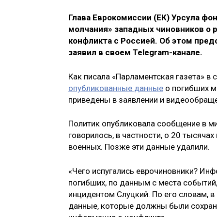
Глава Еврокомиссии (ЕК) Урсула фон
молчания» западных чиновников о р
конфликта с Россией. Об этом пре
заявил в своем Telegram-канале.
Как писала «Парламентская газета» в 
опубликованные данные
о погибших м
приведены в заявлении и видеообраще
Политик опубликовала сообщение в мик
говорилось, в частности, о 20 тысяча
военных. Позже эти данные удалили.
«Чего испугались еврочиновники? Инф
погибших, по данным с места событий,
инцидентом Слуцкий. По его словам, 
данные, которые должны были сохранят