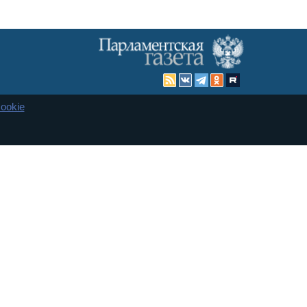
ookie
Карта сайта
енная Дума и Совет Федерации РФ. Официальный публикатор
 и представительства в десяти субъектах федерации.
 сенаторов. При использовании материалов сайта