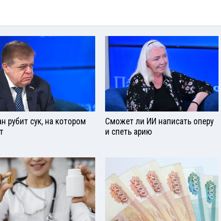
ан рубит сук, на котором
Сможет ли ИИ написать оперу
т
и спеть арию