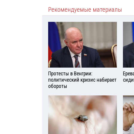
Рекомендуемые материалы
Протесты в Венгрии:
Ерев
политический кризис набирает
сиди
обороты