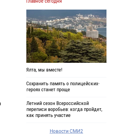
Главное сегодня
Ялта, мы вместе!
Сохранить память о полицейских-
героях станет проще
Летний сезон Всероссийской
я
переписи воробьев: когда пройдет,
как принять участие
Новости СМИ2