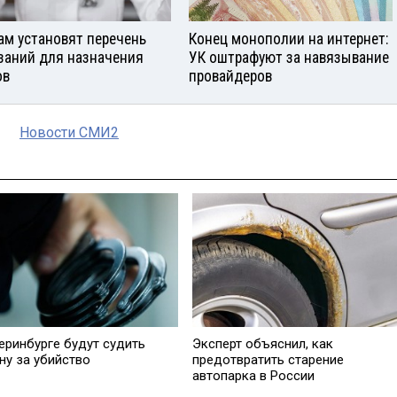
ам установят перечень
Конец монополии на интернет:
заний для назначения
УК оштрафуют за навязывание
ов
провайдеров
Новости СМИ2
еринбурге будут судить
Эксперт объяснил, как
ну за убийство
предотвратить старение
автопарка в России