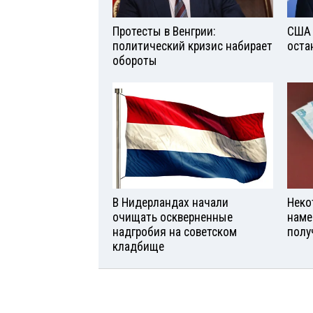
Протесты в Венгрии:
США 
политический кризис набирает
оста
обороты
В Нидерландах начали
Неко
очищать оскверненные
наме
надгробия на советском
полу
кладбище