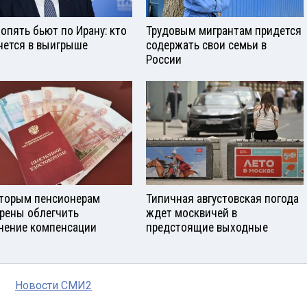
опять бьют по Ирану: кто
Трудовым мигрантам придется
нется в выигрыше
содержать свои семьи в
России
торым пенсионерам
Типичная августовская погода
рены облегчить
ждет москвичей в
чение компенсации
предстоящие выходные
Новости СМИ2