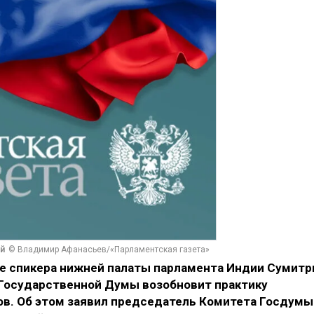
й
© Владимир Афанасьев/«Парламентская газета»
е спикера нижней палаты парламента Индии Сумит
Государственной Думы возобновит практику
в. Об этом заявил председатель Комитета Госдумы