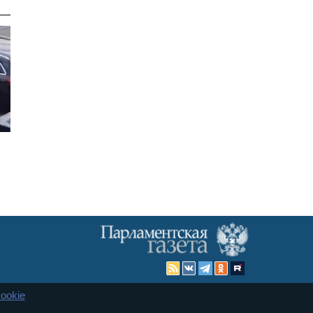
ookie
Карта сайта