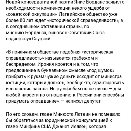
Новой консервативной партии Янис Борданс заявил о
необходимости компенсации некого ущерба от
«советской оккупации». Латвийское общество уже
более 80 лет ждет «исторической справедливости», а
в сегодняшнем отставании страны, по
мнению Борданса, виновен Советский Союз,
подчеркнул Слуцкий.
«В приличном обществе подобная «историческая
справедливость» называется грабежом и
беспределом. Ирония кроется и в том, что
предложение в буквальном смысле «под шумок»
прибрать к рукам чужие деньги исходит от министра
юстиции, который должен, вообще-то, гарантировать
исполнение закона. Но русофобам он не писан — для
любой низости по отношению к России они способны
придумать оправдание», — написал депутат.
По его словам, главе Минюста Латвии не помешало
бы обратиться за юридической консультацией к
главе Минфина США Джанет Йеллен, которая