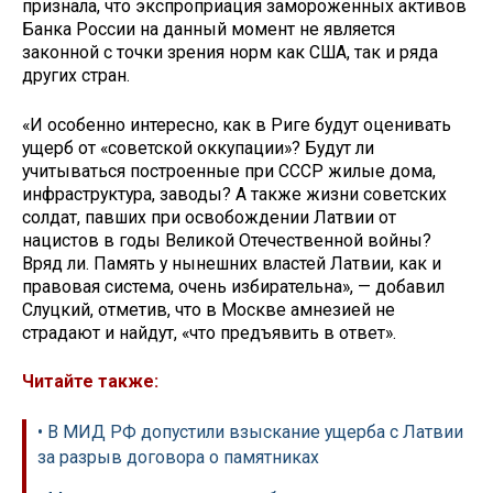
признала, что экспроприация замороженных активов
Банка России на данный момент не является
законной с точки зрения норм как США, так и ряда
других стран.
«И особенно интересно, как в Риге будут оценивать
ущерб от «советской оккупации»? Будут ли
учитываться построенные при СССР жилые дома,
инфраструктура, заводы? А также жизни советских
солдат, павших при освобождении Латвии от
нацистов в годы Великой Отечественной войны?
Вряд ли. Память у нынешних властей Латвии, как и
правовая система, очень избирательна», — добавил
Слуцкий, отметив, что в Москве амнезией не
страдают и найдут, «что предъявить в ответ».
Читайте также:
• В МИД РФ допустили взыскание ущерба с Латвии
за разрыв договора о памятниках