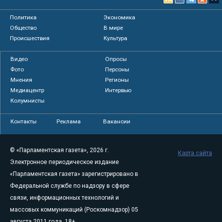
Политика
Экономика
Общество
В мире
Происшествия
Культура
Видео
Опросы
Фото
Персоны
Мнения
Регионы
Медиацентр
Интервью
Колумнисты
Контакты
Реклама
Вакансии
© «Парламентская газета», 2026 г.
Карта сайта
Электронное периодическое издание
«Парламентская газета» зарегистрировано в
Федеральной службе по надзору в сфере
связи, информационных технологий и
массовых коммуникаций (Роскомнадзор) 05
августа 2011 года. 18+