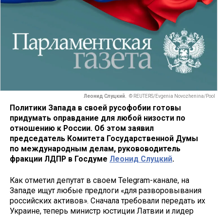
Леонид Слуцкий.
© REUTERS/Evgenia Novozhenina/Pool
Политики Запада в своей русофобии готовы
придумать оправдание для любой низости по
отношению к России. Об этом заявил
председатель Комитета Государственной Думы
по международным делам, рукововодитель
фракции ЛДПР в Госдуме
Леонид Слуцкий
.
Как отметил депутат в своем Telegram-канале, на
Западе ищут любые предлоги «для разворовывания
российских активов». Сначала требовали передать их
Украине, теперь министр юстиции Латвии и лидер