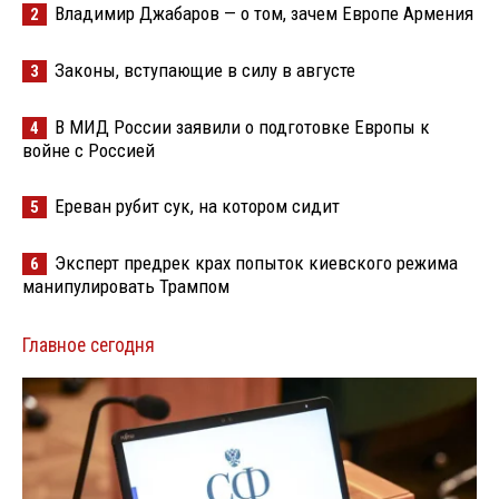
Владимир Джабаров — о том, зачем Европе Армения
2
Законы, вступающие в силу в августе
3
В МИД России заявили о подготовке Европы к
4
войне с Россией
Ереван рубит сук, на котором сидит
5
Эксперт предрек крах попыток киевского режима
6
манипулировать Трампом
Главное сегодня