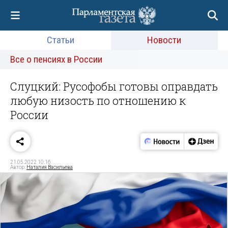
Статьи
Новости
Все о пенсиях в России
Слуцкий: Русофобы готовы оправдать
любую низость по отношению к
России
21.05.2022 10:16
Автор:
Наталия Васильева