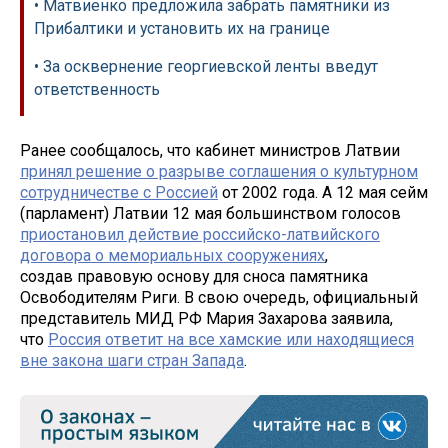
• Матвиенко предложила забрать памятники из
Прибалтики и установить их на границе
• За осквернение георгиевской ленты введут
ответственность
Ранее сообщалось, что кабинет министров Латвии
принял решение о разрыве соглашения о культурном
сотрудничестве с Россией
от 2002 года. А 12 мая сейм
(парламент) Латвии 12 мая большинством голосов
приостановил действие российско-латвийского
договора о мемориальных сооружениях
,
создав правовую основу для сноса памятника
Освободителям Риги. В свою очередь, официальный
представитель МИД РФ Мария Захарова заявила,
что
Россия ответит на все хамские или находящиеся
вне закона шаги стран Запада
.