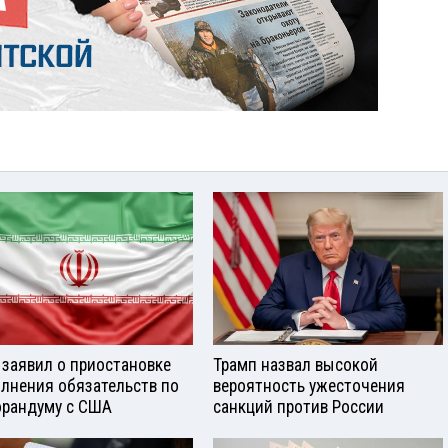
 заявил о приостановке
Трамп назвал высокой
лнения обязательств по
вероятность ужесточения
рандуму с США
санкций против России