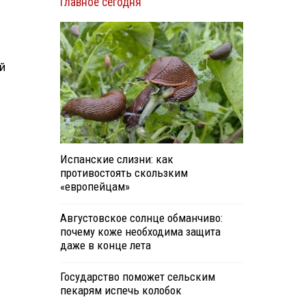
Главное сегодня
й
Испанские слизни: как
противостоять скользким
«европейцам»
Августовское солнце обманчиво:
почему коже необходима защита
даже в конце лета
Государство поможет сельским
пекарям испечь колобок