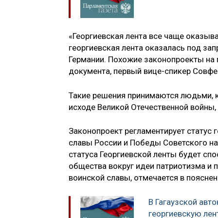
«Георгиевская лента все чаще оказыва
георгиевская лента оказалась под зап
Германии. Похожие законопроекты на 
документа, первый вице-спикер Совфе
Такие решения принимаются людьми, к
исходе Великой Отечественной войны, 
Законопроект регламентирует статус 
славы России и Победы Советского на
статуса Георгиевской ленты будет с
общества вокруг идеи патриотизма и 
воинской славы, отмечается в пояснен
В Гагаузской авт
георгиевскую лен