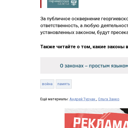
За публичное осквернение георгиевск
ответственность, а любую деятельност
установленных законом, будут пресека
Также читайте о том, какие законы 
война
память
Ещё материалы:
Андрей Турчак
,
Ольга Занко