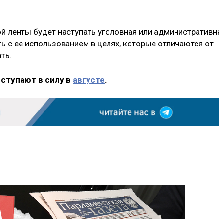
ой ленты будет наступать уголовная или административн
ь с ее использованием в целях, которые отличаются от
ть.
вступают в силу в
августе
.