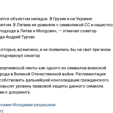
ется объектом нападок. В Грузии и на Украине
ретом. В Латвии ее уравняли с символикой СС и нацистко
подходе в Литве и Молдове», — отмечал соавтор
да Андрей Турчак.
оторые, возможно, и не появились бы на свет при ином
подчеркнул сенатор.
георгиевской ленты как одного из символов воинской
рода в Великой Отечественной войне. Регламентация
пособствовать дальнейшей консолидации гражданского
повысит уровень правовой защиты данного символа
ии к документу.
ономии Молдавии разрешили
ту