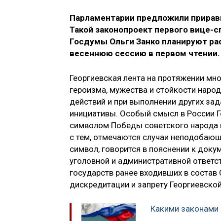
Парламентарии предложили приравн
Такой законопроект первого вице-
Госдумы Ольги Занко планируют ра
весеннюю сессию в первом чтении.
Георгиевская лента на протяжении мн
героизма, мужества и стойкости народ
действий и при выполнении других за
инициативы. Особый смысл в России Г
символом Победы советского народа в
с тем, отмечаются случаи неподобающ
символ, говорится в пояснении к доку
уголовной и административной ответст
государств ранее входивших в состав
дискредитации и запрету Георгиевской
Какими законами