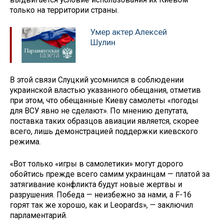
только на территории страны.
Умер актер Алексей
Шулин
В этой связи Слуцкий усомнился в соблюдении
украинской властью указанного обещания, отметив
при этом, что обещанные Киеву самолеты «погоды
для ВСУ явно не сделают». По мнению депутата,
поставка таких образцов авиации является, скорее
всего, лишь демонстрацией поддержки киевского
режима.
«Вот только «игры в самолетики» могут дорого
обойтись прежде всего самим украинцам — платой за
затягивание конфликта будут новые жертвы и
разрушения. Победа — неизбежно за нами, а F-16
горят так же хорошо, как и Leopards», — заключил
парламентарий.