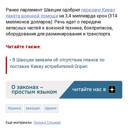
Ранее парламент Швеции одобрил
передачу Киеву
пакета военной помощи
на 3,4 миллиарда крон (314
миллионов долларов). Речь идет о передаче
запасных частей к военной технике, боеприпасов,
оборудования для разминирования и транспорта.
Читайте также:
• В Швеции заявили об отсутствии планов по
поставке Киеву истребителей Gripen
Украина
авиация
оружие
Ещё материалы:
Леонид Слуцкий