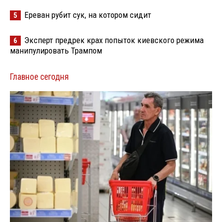
Ереван рубит сук, на котором сидит
5
Эксперт предрек крах попыток киевского режима
6
манипулировать Трампом
Главное сегодня