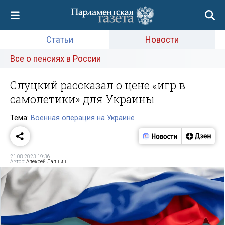
Статьи
Новости
Все о пенсиях в России
Слуцкий рассказал о цене «игр в
самолетики» для Украины
Тема:
Военная операция на Украине
21.08.2023 19:36
Автор:
Алексей Лапшин