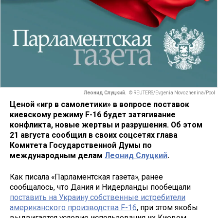
Леонид Слуцкий.
© REUTERS/Evgenia Novozhenina/Pool
Ценой «игр в самолетики» в вопросе поставок
киевскому режиму F-16 будет затягивание
конфликта, новые жертвы и разрушения. Об этом
21 августа сообщил в своих соцсетях глава
Комитета Государственной Думы по
международным делам
Леонид Слуцкий
.
Как писала «Парламентская газета», ранее
сообщалось, что Дания и Нидерланды пообещали
поставить на Украину собственные истребители
американского производства F-16
, при этом якобы
выдвигается условие использования их Киевом