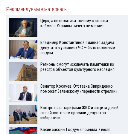
Рекомендуемые материалы
Цирк, а не политика: почему отставка
кабмина Украины ничего не меняет
Владимир Константинов: Главная задача
депутата в условиях ЧС — быть полезным
людям
Регионы смогут исключать памятники из
реестра объектов культурного наследия
Сенатор Косачев: Отставка Свириденко
поможет Зеленскому «перевести стрелки»
Контроль за тарифами ЖКХ и защита детей
от вейпов: о чем просили депутатов
избиратели
Какие законы Госдума приняла 7 июля