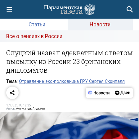
Статьи
Новости
Все о пенсиях в России
Слуцкий назвал адекватным ответом
высылку из России 23 британских
дипломатов
Тема:
Отравление экс-полковника ГРУ Сергея Скрипаля
17.03.2018 12:25
Автор:
Александр Андреев