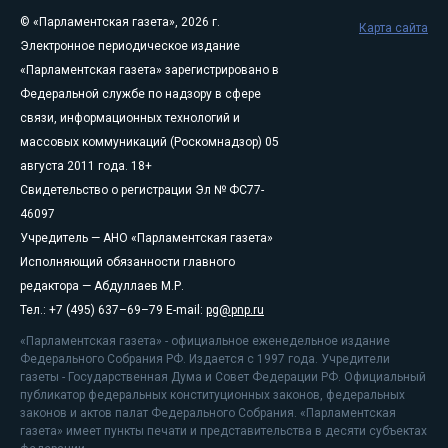
© «Парламентская газета», 2026 г.
Карта сайта
Электронное периодическое издание
«Парламентская газета» зарегистрировано в
Федеральной службе по надзору в сфере
связи, информационных технологий и
массовых коммуникаций (Роскомнадзор) 05
августа 2011 года. 18+
Свидетельство о регистрации Эл № ФС77-
46097
Учредитель — АНО «Парламентская газета»
Исполняющий обязанности главного
редактора — Абдуллаев М.Р.
Тел.: +7 (495) 637–69–79 E-mail:
pg@pnp.ru
«Парламентская газета» - официальное еженедельное издание
Федерального Собрания РФ. Издается с 1997 года. Учредители
газеты - Государственная Дума и Совет Федерации РФ. Официальный
публикатор федеральных конституционных законов, федеральных
законов и актов палат Федерального Собрания. «Парламентская
газета» имеет пункты печати и представительства в десяти субъектах