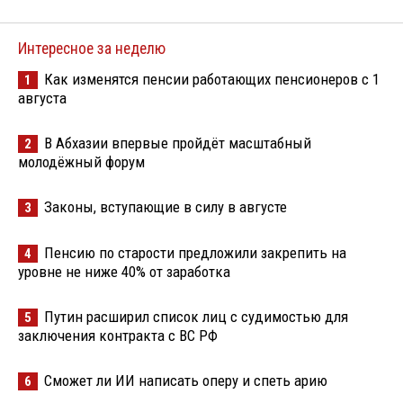
Интересное за неделю
Как изменятся пенсии работающих пенсионеров с 1
1
августа
В Абхазии впервые пройдёт масштабный
2
молодёжный форум
Законы, вступающие в силу в августе
3
Пенсию по старости предложили закрепить на
4
уровне не ниже 40% от заработка
Путин расширил список лиц с судимостью для
5
заключения контракта с ВС РФ
Сможет ли ИИ написать оперу и спеть арию
6