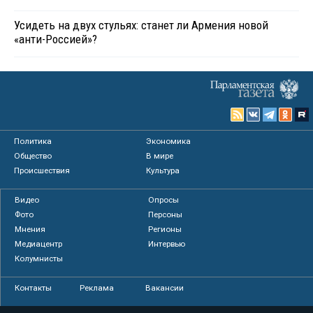
Усидеть на двух стульях: станет ли Армения новой
«анти-Россией»?
Политика
Экономика
Общество
В мире
Происшествия
Культура
Видео
Опросы
Фото
Персоны
Мнения
Регионы
Медиацентр
Интервью
Колумнисты
Контакты
Реклама
Вакансии