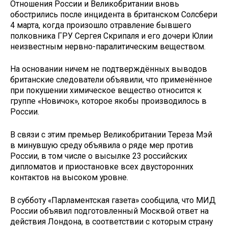
Отношения России и Великобритании вновь
обострились после инцидента в британском Солсбери
4 марта, когда произошло отравление бывшего
полковника ГРУ Сергея Скрипаля и его дочери Юлии
неизвестным нервно-паралитическим веществом.
На основании ничем не подтверждённых выводов
британские следователи объявили, что применённое
при покушении химическое вещество относится к
группе «Новичок», которое якобы производилось в
России.
В связи с этим премьер Великобритании Тереза Мэй
в минувшую среду объявила о ряде мер против
России, в том числе о высылке 23 российских
дипломатов и приостановке всех двусторонних
контактов на высоком уровне.
В субботу «Парламентская газета» сообщила, что МИД
России объявил подготовленный Москвой ответ на
действия Лондона, в соответствии с которым страну