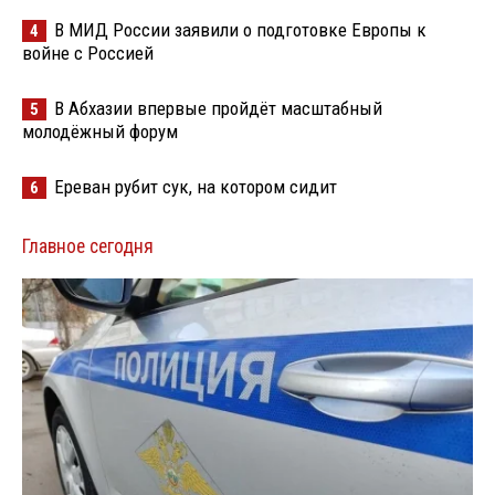
В МИД России заявили о подготовке Европы к
4
войне с Россией
В Абхазии впервые пройдёт масштабный
5
молодёжный форум
Ереван рубит сук, на котором сидит
6
Главное сегодня